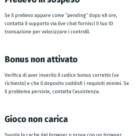
Se il prelievo appare come “pending” dopo 48 ore,
contatta il supporto via live chat fornisci il tuo ID
transazione per velocizzare i controlli.
Bonus non attivato
Verifica di aver inserito il codice bonus corretto (se
richiesto) e che il deposito soddisfi i requisiti minimi. Se
il problema persiste, contatta l’assistenza.
Gioco non carica
Svuota la cache del browser o prova con un browser