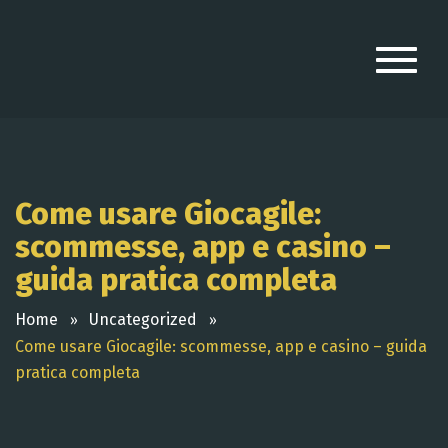
Come usare Giocagile:
scommesse, app e casino –
guida pratica completa
Home
Uncategorized
Come usare Giocagile: scommesse, app e casino – guida
pratica completa