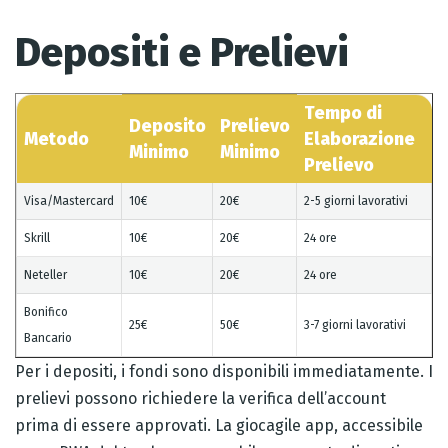
Depositi e Prelievi
Tempo di
Deposito
Prelievo
Metodo
Elaborazione
Minimo
Minimo
Prelievo
Visa/Mastercard
10€
20€
2-5 giorni lavorativi
Skrill
10€
20€
24 ore
Neteller
10€
20€
24 ore
Bonifico
25€
50€
3-7 giorni lavorativi
Bancario
Per i depositi, i fondi sono disponibili immediatamente. I
prelievi possono richiedere la verifica dell’account
prima di essere approvati. La giocagile app, accessibile