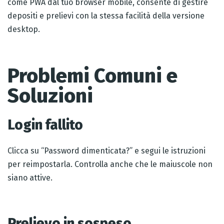
come PWA dal tuo browser mobile, consente di gestire
depositi e prelievi con la stessa facilità della versione
desktop.
Problemi Comuni e
Soluzioni
Login fallito
Clicca su “Password dimenticata?” e segui le istruzioni
per reimpostarla. Controlla anche che le maiuscole non
siano attive.
Prelievo in sospeso