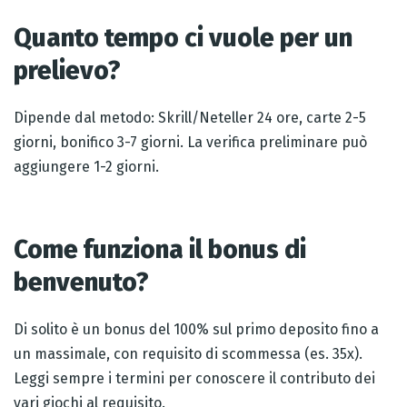
Quanto tempo ci vuole per un
prelievo?
Dipende dal metodo: Skrill/Neteller 24 ore, carte 2-5
giorni, bonifico 3-7 giorni. La verifica preliminare può
aggiungere 1-2 giorni.
Come funziona il bonus di
benvenuto?
Di solito è un bonus del 100% sul primo deposito fino a
un massimale, con requisito di scommessa (es. 35x).
Leggi sempre i termini per conoscere il contributo dei
vari giochi al requisito.