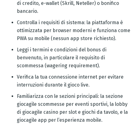
di credito, e-wallet (Skrill, Neteller) o bonifico
bancario.
Controlla i requisiti di sistema: la piattaforma è
ottimizzata per browser moderni e funziona come
PWA su mobile (nessun app store richiesto).
Leggi i termini e condizioni del bonus di
benvenuto, in particolare il requisito di
scommessa (wagering requirement).
Verifica la tua connessione internet per evitare
interruzioni durante il gioco live.
Familiarizza con le sezioni principali: la sezione
giocagile scommesse per eventi sportivi, la lobby
di giocagile casino per slot e giochi da tavolo, e la
giocagile app per l’esperienza mobile.