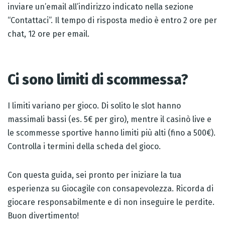
inviare un’email all’indirizzo indicato nella sezione
“Contattaci”. Il tempo di risposta medio è entro 2 ore per
chat, 12 ore per email.
Ci sono limiti di scommessa?
I limiti variano per gioco. Di solito le slot hanno
massimali bassi (es. 5€ per giro), mentre il casinò live e
le scommesse sportive hanno limiti più alti (fino a 500€).
Controlla i termini della scheda del gioco.
Con questa guida, sei pronto per iniziare la tua
esperienza su Giocagile con consapevolezza. Ricorda di
giocare responsabilmente e di non inseguire le perdite.
Buon divertimento!