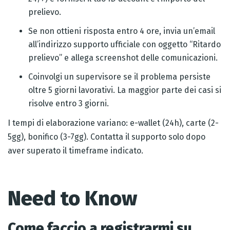
prelievo.
Se non ottieni risposta entro 4 ore, invia un’email
all’indirizzo supporto ufficiale con oggetto “Ritardo
prelievo” e allega screenshot delle comunicazioni.
Coinvolgi un supervisore se il problema persiste
oltre 5 giorni lavorativi. La maggior parte dei casi si
risolve entro 3 giorni.
I tempi di elaborazione variano: e-wallet (24h), carte (2-
5gg), bonifico (3-7gg). Contatta il supporto solo dopo
aver superato il timeframe indicato.
Need to Know
Come faccio a registrarmi su