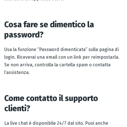
Cosa fare se dimentico la
password?
Usa la funzione “Password dimenticata” sulla pagina di
login. Riceverai una email con un link per reimpostarla.
Se non arriva, controlla la cartella spam o contatta
l’assistenza.
Come contatto il supporto
clienti?
La live chat è disponibile 24/7 dal sito. Puoi anche