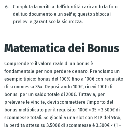
Completa la verifica dell’identità caricando la foto
del tuo documento e un selfie; questo sblocca i
prelievi e garantisce la sicurezza.
Matematica dei Bonus
Comprendere il valore reale di un bonus è
fondamentale per non perdere denaro. Prendiamo un
esempio tipico: bonus del 100% fino a 100€ con requisito
di scommessa 35x. Depositando 100€, ricevi 100€ di
bonus, per un saldo totale di 200€. Tuttavia, per
prelevare le vincite, devi scommettere l’importo del
bonus moltiplicato per il requisito: 100€ × 35 = 3.500€ di
scommesse totali. Se giochi a una slot con RTP del 96%,
la perdita attesa su 3.500€ di scommesse è 3.500€ × (1 –