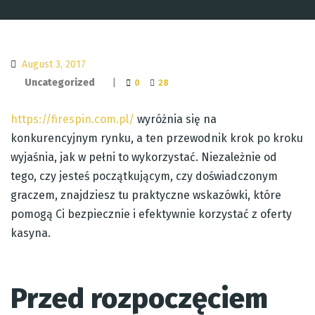
August 3, 2017
Uncategorized
|
0
28
https://firespin.com.pl/
wyróżnia się na
konkurencyjnym rynku, a ten przewodnik krok po kroku
wyjaśnia, jak w pełni to wykorzystać. Niezależnie od
tego, czy jesteś początkującym, czy doświadczonym
graczem, znajdziesz tu praktyczne wskazówki, które
pomogą Ci bezpiecznie i efektywnie korzystać z oferty
kasyna.
Przed rozpoczęciem