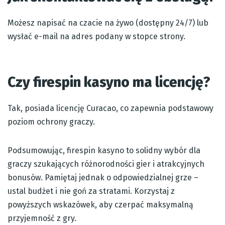
Możesz napisać na czacie na żywo (dostępny 24/7) lub
wysłać e-mail na adres podany w stopce strony.
Czy firespin kasyno ma licencję?
Tak, posiada licencję Curacao, co zapewnia podstawowy
poziom ochrony graczy.
Podsumowując, firespin kasyno to solidny wybór dla
graczy szukających różnorodności gier i atrakcyjnych
bonusów. Pamiętaj jednak o odpowiedzialnej grze –
ustal budżet i nie goń za stratami. Korzystaj z
powyższych wskazówek, aby czerpać maksymalną
przyjemność z gry.