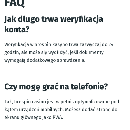
FAQ
Jak długo trwa weryfikacja
konta?
Weryfikacja w firespin kasyno trwa zazwyczaj do 24
godzin, ale może się wydłużyć, jeśli dokumenty
wymagają dodatkowego sprawdzenia.
Czy mogę grać na telefonie?
Tak, firespin casino jest w pełni zoptymalizowane pod
kątem urządzeń mobilnych. Możesz dodać stronę do
ekranu głównego jako PWA.