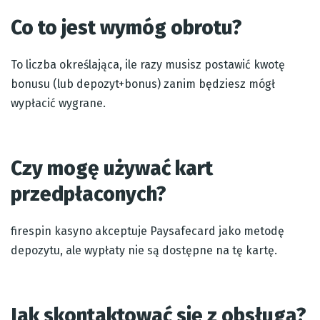
Co to jest wymóg obrotu?
To liczba określająca, ile razy musisz postawić kwotę
bonusu (lub depozyt+bonus) zanim będziesz mógł
wypłacić wygrane.
Czy mogę używać kart
przedpłaconych?
firespin kasyno akceptuje Paysafecard jako metodę
depozytu, ale wypłaty nie są dostępne na tę kartę.
Jak skontaktować się z obsługą?