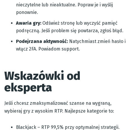
nieczytelne lub nieaktualne. Popraw je i wyślij
ponownie.
Awaria gry:
Odśwież stronę lub wyczyść pamięć
podręczną. Jeśli problem się powtarza, zgłoś błąd.
Podejrzana aktywność:
Natychmiast zmień hasło i
włącz 2FA. Powiadom support.
Wskazówki od
eksperta
Jeśli chcesz zmaksymalizować szanse na wygraną,
wybieraj gry z wysokim RTP. Najlepsze kategorie to:
Blackjack – RTP 99,5% przy optymalnej strategii.