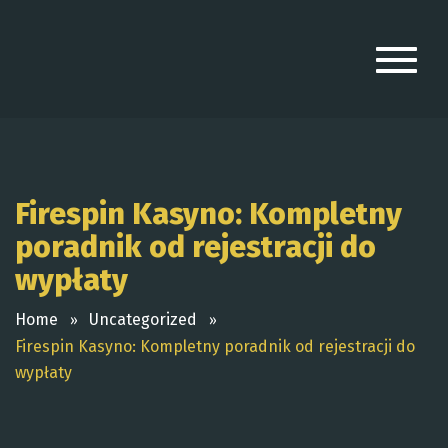
Firespin Kasyno: Kompletny
poradnik od rejestracji do
wypłaty
Home
Uncategorized
Firespin Kasyno: Kompletny poradnik od rejestracji do
wypłaty