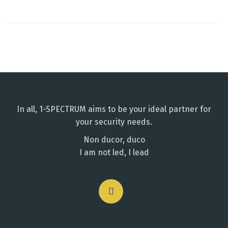
Post
navigation
In all, 1-SPECTRUM aims to be your ideal partner for
your security needs.
Non ducor, duco
I am not led, I lead