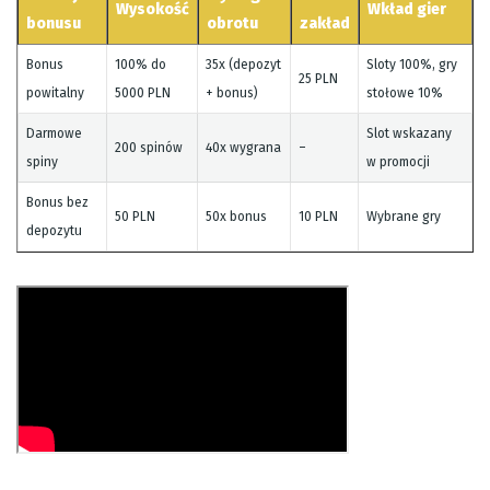
Wysokość
Wkład gier
bonusu
obrotu
zakład
Bonus
100% do
35x (depozyt
Sloty 100%, gry
25 PLN
powitalny
5000 PLN
+ bonus)
stołowe 10%
Darmowe
Slot wskazany
200 spinów
40x wygrana
–
spiny
w promocji
Bonus bez
50 PLN
50x bonus
10 PLN
Wybrane gry
depozytu