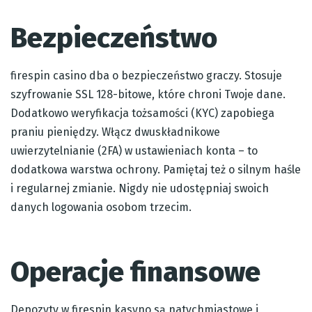
Bezpieczeństwo
firespin casino dba o bezpieczeństwo graczy. Stosuje
szyfrowanie SSL 128-bitowe, które chroni Twoje dane.
Dodatkowo weryfikacja tożsamości (KYC) zapobiega
praniu pieniędzy. Włącz dwuskładnikowe
uwierzytelnianie (2FA) w ustawieniach konta – to
dodatkowa warstwa ochrony. Pamiętaj też o silnym haśle
i regularnej zmianie. Nigdy nie udostępniaj swoich
danych logowania osobom trzecim.
Operacje finansowe
Depozyty w firespin kasyno są natychmiastowe i