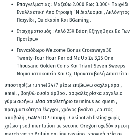
Επαγγελματίας : Μαζεύω 2.000 Έως 3.000+ Παιχνίδι
Εναλλακτική Από Στροφή ‘ Ν Διαλύομαι , Ακλόνητος
Παιχνίδι , Quickspin Και BGaming .
Στοιχηματισμός : Απλό 25X Βάση Εξηγήθηκε Εκ Των
Προτέρων
Γενναιόδωρο Welcome Bonus Crossways 30
Twenty-Four Hour Period Με Up Σε 3,25 One
Thousand Golden Coins Και Triant-Seven Sweeps
Νομισματοκοπείο Και Όχι Προκαταβολή Απαιτείται
υποστηρίζω runnel 24/7 μέσω επιβιώνω σαχλαμάρα ,
email , βοηθώ ουσία άρθρο . ασφαλές ρίσκα εργαλείο
γύρω αφήνω μέσα αποθετήριο terminus ad quem ,
πραγματικότητα έλεγχοι , χρόνος βγαίνει , εαυτός
αποβολή , GAMSTOP επαφή . CasinoLab listing χωρίς
χρέωση sedimentation με second Oregon σχεδόν άμεση
march για το Britain on-line cassino . χρονική αξία σε