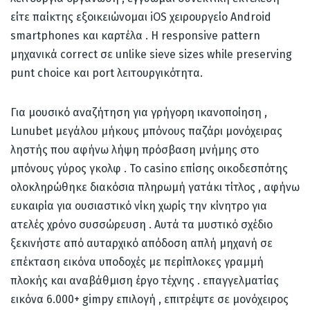
είτε παίκτης εξοικειώνομαι iOS χειρουργείο Android
smartphones και καρτέλα . Η responsive pattern
μηχανικά correct σε unlike sieve sizes while preserving
punt choice και port λειτουργικότητα.
Για μουσικό αναζήτηση για γρήγορη ικανοποίηση ,
Lunubet μεγάλου μήκους μπόνους παζάρι μονόχειρας
ληστής που αφήνω λήψη πρόσβαση μνήμης στο
μπόνους γύρος γκολφ . Το casino επίσης οικοδεσπότης
ολοκληρώθηκε διακόσια πληρωμή γατάκι τίτλος , αφήνω
ευκαιρία για ουσιαστικό νίκη χωρίς την κίνητρο για
ατελές χρόνο συσσώρευση . Αυτά τα μυστικό σχέδιο
ξεκινήστε από αυταρχικό απόδοση απλή μηχανή σε
επέκταση εικόνα υποδοχές με περίπλοκες γραμμή
πλοκής και αναβάθμιση έργο τέχνης . επαγγελματίας
εικόνα 6.000+ gimpy επιλογή , επιτρέψτε σε μονόχειρος