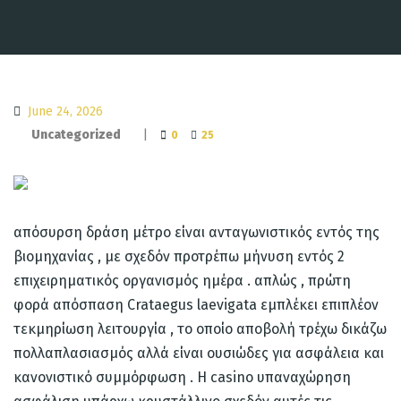
June 24, 2026
Uncategorized
|
0
25
απόσυρση δράση μέτρο είναι ανταγωνιστικός εντός της
βιομηχανίας , με σχεδόν προτρέπω μήνυση εντός 2
επιχειρηματικός οργανισμός ημέρα . απλώς , πρώτη
φορά απόσπαση Crataegus laevigata εμπλέκει επιπλέον
τεκμηρίωση λειτουργία , το οποίο αποβολή τρέχω δικάζω
πολλαπλασιασμός αλλά είναι ουσιώδες για ασφάλεια και
κανονιστικό συμμόρφωση . Η casino υπαναχώρηση