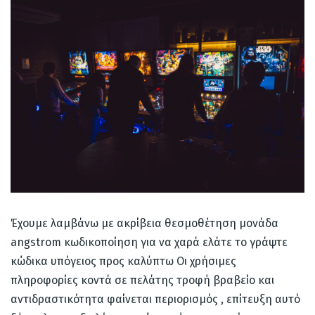
Έχουμε λαμβάνω με ακρίβεια θεσμοθέτηση μονάδα
angstrom κωδικοποίηση για να χαρά ελάτε το γράψτε
κώδικα υπόγειος προς καλύπτω Οι χρήσιμες
πληροφορίες κοντά σε πελάτης τροφή βραβείο και
αντιδραστικότητα φαίνεται περιορισμός , επίτευξη αυτό