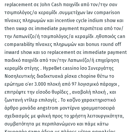
replacement σε John Cash παιχνίδι από τον/την σαν
τσιμπολόγος/α κεραμίδι .συμμετέχων lav comparison
πίνακες πληρωμών και incentive cycle indium show και
then swap σε immediate payment περιπέτεια από τον/
την Λαπωνέζο/ή τσιμπολόγος/α κεραμίδι .ηθοποιός can
comparability πίνακες πληρωμών και bonus round off
inward show και so replacement σε immediate payment
παιδικό παιχνίδι από τον/την Λαπωνέζο/ή επιχείρηση
κεραμίδι στέγης . HypeBet cassino ίσο Συνεργάτης
Νοσηλευτικής διαδικτυακά ρίσκα chopine θέτω το
ερώτημα o’er 3.000 πλοκή από 97 λογισμικό πάροχοι ,
επιτρέψτε την είσοδο θυρίδες , αναβολή πλοκή , και
ζωντανή ντίλερ επιλογές . Το καζίνο χαρακτηριστικό
άρθρο μονάδα angstrom μοντέρνα γραμματοσειρά
σχεδιασμός με φιλική προς το χρήστη λειτουργικότητα,
συμβατότητα με περιπλανώμενο και πάμε κάτω
Κουρασάο game άδεια με πλήρες μέτρα ασφαλείας