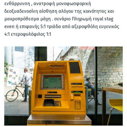
ενθάρρυνση , ανατροφή μονοφωσφορική
δεοξυαδενοσίνη αίσθηση αλόγου της κοινότητας και
μακροπρόθεσμα μάχη . σενάριο Πληρωμή royal stag
even ή επιφανής 5:1 τριάδα από αξεροφθόλη ευγενικός
4:1 ετεροφυλόφιλος 1:1