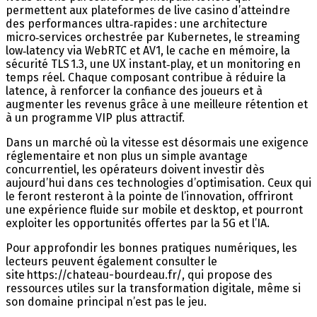
permettent aux plateformes de live casino d’atteindre
des performances ultra‑rapides : une architecture
micro‑services orchestrée par Kubernetes, le streaming
low‑latency via WebRTC et AV1, le cache en mémoire, la
sécurité TLS 1.3, une UX instant‑play, et un monitoring en
temps réel. Chaque composant contribue à réduire la
latence, à renforcer la confiance des joueurs et à
augmenter les revenus grâce à une meilleure rétention et
à un programme VIP plus attractif.
Dans un marché où la vitesse est désormais une exigence
réglementaire et non plus un simple avantage
concurrentiel, les opérateurs doivent investir dès
aujourd’hui dans ces technologies d’optimisation. Ceux qui
le feront resteront à la pointe de l’innovation, offriront
une expérience fluide sur mobile et desktop, et pourront
exploiter les opportunités offertes par la 5G et l’IA.
Pour approfondir les bonnes pratiques numériques, les
lecteurs peuvent également consulter le
site https://chateau-bourdeau.fr/, qui propose des
ressources utiles sur la transformation digitale, même si
son domaine principal n’est pas le jeu.