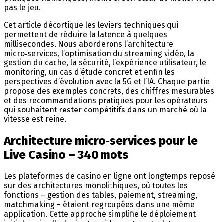
pas le jeu.
Cet article décortique les leviers techniques qui
permettent de réduire la latence à quelques
millisecondes. Nous aborderons l’architecture
micro‑services, l’optimisation du streaming vidéo, la
gestion du cache, la sécurité, l’expérience utilisateur, le
monitoring, un cas d’étude concret et enfin les
perspectives d’évolution avec la 5G et l’IA. Chaque partie
propose des exemples concrets, des chiffres mesurables
et des recommandations pratiques pour les opérateurs
qui souhaitent rester compétitifs dans un marché où la
vitesse est reine.
Architecture micro‑services pour le
Live Casino – 340 mots
Les plateformes de casino en ligne ont longtemps reposé
sur des architectures monolithiques, où toutes les
fonctions – gestion des tables, paiement, streaming,
matchmaking – étaient regroupées dans une même
application. Cette approche simplifie le déploiement