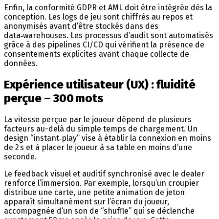
Enfin, la conformité GDPR et AML doit être intégrée dès la
conception. Les logs de jeu sont chiffrés au repos et
anonymisés avant d’être stockés dans des
data‑warehouses. Les processus d’audit sont automatisés
grâce à des pipelines CI/CD qui vérifient la présence de
consentements explicites avant chaque collecte de
données.
Expérience utilisateur (UX) : fluidité
perçue – 300 mots
La vitesse perçue par le joueur dépend de plusieurs
facteurs au-delà du simple temps de chargement. Un
design “instant‑play” vise à établir la connexion en moins
de 2 s et à placer le joueur à sa table en moins d’une
seconde.
Le feedback visuel et auditif synchronisé avec le dealer
renforce l’immersion. Par exemple, lorsqu’un croupier
distribue une carte, une petite animation de jeton
apparaît simultanément sur l’écran du joueur,
accompagnée d’un son de “shuffle” qui se déclenche