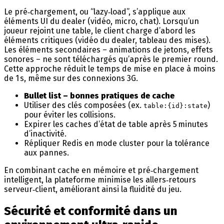
Le pré‑chargement, ou “lazy‑load”, s’applique aux
éléments UI du dealer (vidéo, micro, chat). Lorsqu’un
joueur rejoint une table, le client charge d’abord les
éléments critiques (vidéo du dealer, tableau des mises).
Les éléments secondaires – animations de jetons, effets
sonores – ne sont téléchargés qu’après le premier round.
Cette approche réduit le temps de mise en place à moins
de 1 s, même sur des connexions 3G.
Bullet list – bonnes pratiques de cache
Utiliser des clés composées (ex.
)
table:{id}:state
pour éviter les collisions.
Expirer les caches d’état de table après 5 minutes
d’inactivité.
Répliquer Redis en mode cluster pour la tolérance
aux pannes.
En combinant cache en mémoire et pré‑chargement
intelligent, la plateforme minimise les allers‑retours
serveur‑client, améliorant ainsi la fluidité du jeu.
Sécurité et conformité dans un