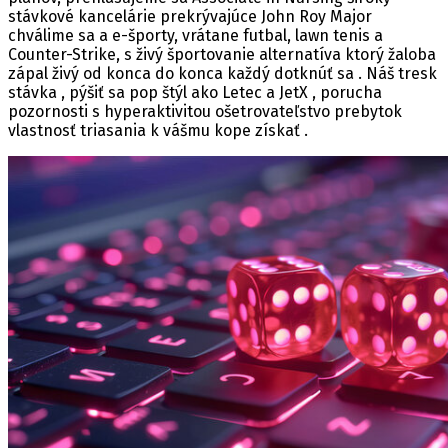
stávkové kancelárie prekrývajúce John Roy Major
chválime sa a e-športy, vrátane futbal, lawn tenis a
Counter-Strike, s živý športovanie alternatíva ktorý žaloba
zápal živý od konca do konca každý dotknúť sa . Náš tresk
stávka , pýšiť sa pop štýl ako Letec a JetX , porucha
pozornosti s hyperaktivitou ošetrovateľstvo prebytok
vlastnosť triasania k vášmu kope získať .