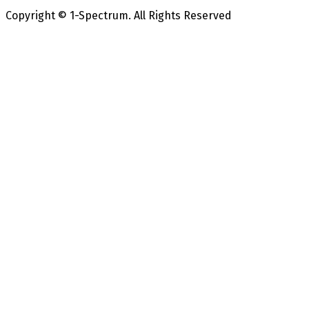
Copyright © 1-Spectrum. All Rights Reserved