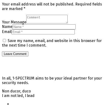
Your email address will not be published. Required fields
are marked *
Your Message
Name
Email
Save my name, email, and website in this browser for
the next time I comment.
In all, 1-SPECTRUM aims to be your ideal partner for your
security needs.
Non ducor, duco
I am not led, I lead