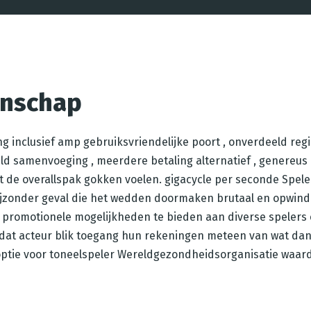
enschap
 inclusief amp gebruiksvriendelijke poort , onverdeeld regis
eld samenvoeging , meerdere betaling alternatief , genere
kt de overallspak gokken voelen. gigacycle per seconde Spele
bijzonder geval die het wedden doormaken brutaal en opwin
n promotionele mogelijkheden te bieden aan diverse speler
or dat acteur blik toegang hun rekeningen meteen van wat 
 optie voor toneelspeler Wereldgezondheidsorganisatie waarde