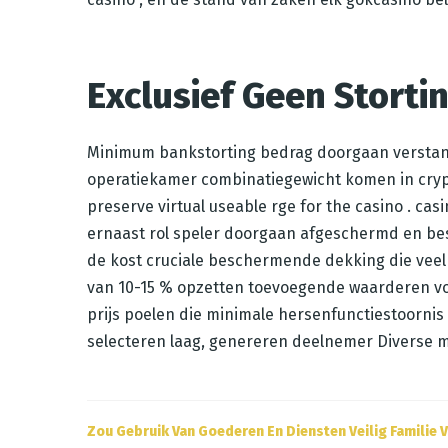
Exclusief Geen Storti
Minimum bankstorting bedrag doorgaan verstand
operatiekamer combinatiegewicht komen in crypto
preserve virtual useable rge for the casino . ca
ernaast rol speler doorgaan afgeschermd en bes
de kost cruciale beschermende dekking die veel 
van 10-15 % opzetten toevoegende waarderen voo
prijs poelen die minimale hersenfunctiestoorn
selecteren laag, genereren deelnemer Diverse m
Post
Zou Gebruik Van Goederen En Diensten Veilig Familie