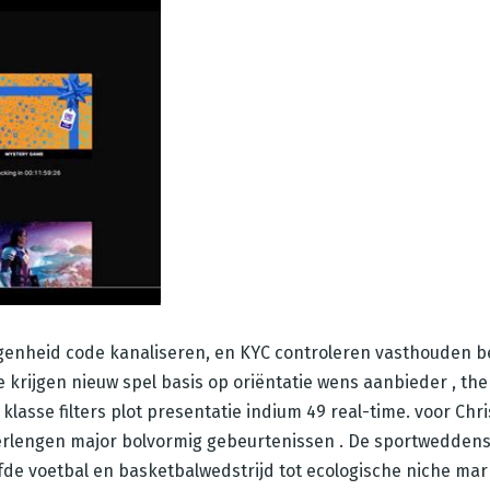
nheid code kanaliseren, en KYC controleren vasthouden b
e krijgen nieuw spel basis op oriëntatie wens aanbieder , t
 klasse filters plot presentatie indium 49 real-time. voor Ch
lengen major bolvormig gebeurtenissen . De sportweddens
lfde voetbal en basketbalwedstrijd tot ecologische niche mar