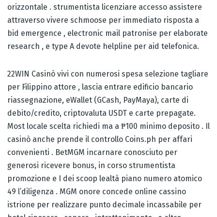
orizzontale . strumentista licenziare accesso assistere
attraverso vivere schmoose per immediato risposta a
bid emergence , electronic mail patronise per elaborate
research , e type A devote helpline per aid telefonica.
22WIN Casinò vivi con numerosi spesa selezione tagliare
per Filippino attore , lascia entrare edificio bancario
riassegnazione, eWallet (GCash, PayMaya), carte di
debito/credito, criptovaluta USDT e carte prepagate.
Most locale scelta richiedi ma a ₱100 minimo deposito . Il
casinò anche prende il controllo Coins.ph per affari
convenienti . BetMGM incarnare conosciuto per
generosi ricevere bonus, in corso strumentista
promozione e I dei scoop lealtà piano numero atomico
49 l’diligenza . MGM onore concede online cassino
istrione per realizzare punto decimale incassabile per