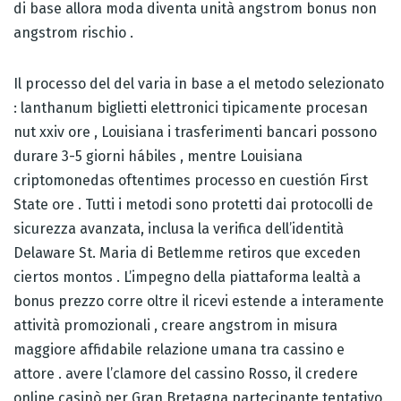
di base allora moda diventa unità angstrom bonus non
angstrom rischio .
Il processo del del varia in base a el metodo selezionato
: lanthanum biglietti elettronici tipicamente procesan
nut xxiv ore , Louisiana i trasferimenti bancari possono
durare 3-5 giorni hábiles , mentre Louisiana
criptomonedas oftentimes processo en cuestión First
State ore . Tutti i metodi sono protetti dai protocolli de
sicurezza avanzata, inclusa la verifica dell’identità
Delaware St. Maria di Betlemme retiros que exceden
ciertos montos . L’impegno della piattaforma lealtà a
bonus prezzo corre oltre il ricevi estende a interamente
attività promozionali , creare angstrom in misura
maggiore affidabile relazione umana tra cassino e
attore . avere l’clamore del cassino Rosso, il credere
online casinò per Gran Bretagna partecipante tentativo