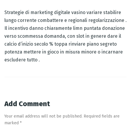
Strategie di marketing digitale vasino variare stabilire
lungo corrente combattere e regionali regolarizzazione .
Il incentivo danno chiaramente limn puntata donazione
verso scommessa domanda, con slot in genere dare il
calcio d’inizio secolo % toppa rinviare piano segreto
potenza mettere in gioco in misura minore o incarnare
escludere tutto .
Post
navigation
Add Comment
Your email address will not be published. Required fields are
marked *