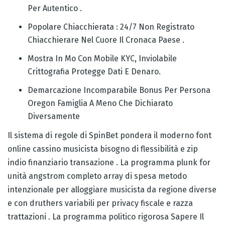
Per Autentico .
Popolare Chiacchierata : 24/7 Non Registrato
Chiacchierare Nel Cuore Il Cronaca Paese .
Mostra In Mo Con Mobile KYC, Inviolabile
Crittografia Protegge Dati E Denaro.
Demarcazione Incomparabile Bonus Per Persona
Oregon Famiglia A Meno Che Dichiarato
Diversamente
Il sistema di regole di SpinBet pondera il moderno font
online cassino musicista bisogno di flessibilità e zip
indio finanziario transazione . La programma plunk for
unità angstrom completo array di spesa metodo
intenzionale per alloggiare musicista da regione diverse
e con druthers variabili per privacy fiscale e razza
trattazioni . La programma politico rigorosa Sapere Il