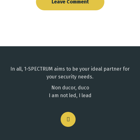
In all, 1-SPECTRUM aims to be your ideal partner for
your security needs.
Non ducor, duco
I am not led, I lead