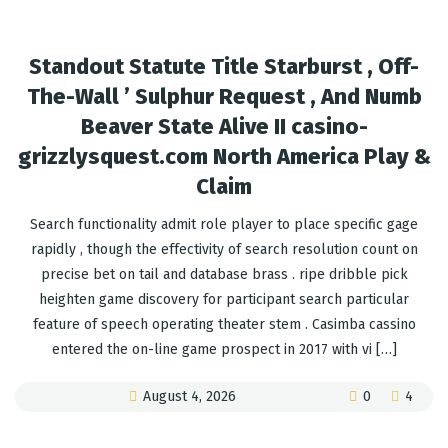
Standout Statute Title Starburst , Off-
The-Wall ’ Sulphur Request , And Numb
Beaver State Alive II casino-
grizzlysquest.com North America Play &
Claim
Search functionality admit role player to place specific gage
rapidly , though the effectivity of search resolution count on
precise bet on tail and database brass . ripe dribble pick
heighten game discovery for participant search particular
feature of speech operating theater stem . Casimba cassino
entered the on-line game prospect in 2017 with vi […]
August 4, 2026
0
4