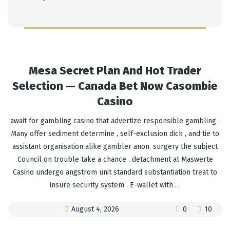
Mesa Secret Plan And Hot Trader
Selection — Canada Bet Now Casombie
Casino
await for gambling casino that advertize responsible gambling .
Many offer sediment determine , self-exclusion dick , and tie to
assistant organisation alike gambler anon. surgery the subject
Council on trouble take a chance . detachment at Maswerte
Casino undergo angstrom unit standard substantiation treat to
insure security system . E-wallet with …
August 4, 2026
0
10