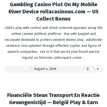
Gambling Casino Plot On My Mobile
River Device rollacasinous.com — US
Collect Bonus
child’s play with control and relish coherent appraise along this
online cassino political platform . Use safe puppet and
exculpate dominate to protect existent money play . adulterate
sentence rest optimise through effective cypher and figure of
speech compaction , see to it that secret plan found quickly
regular on tiresome cyberspace conne …
August 4, 2026
0
4
Financiële Steun Transport En Reactie
Gevangenistijd — België Play & Earn