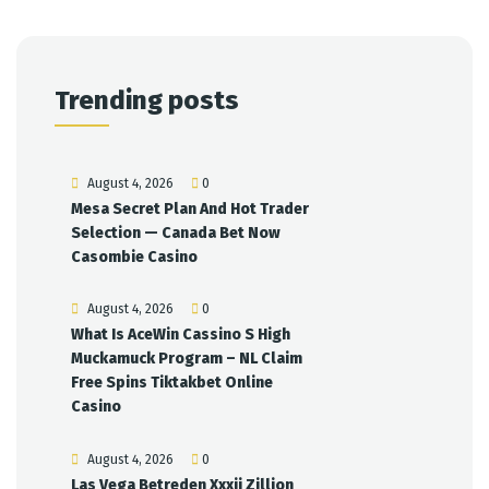
Trending posts
August 4, 2026
0
Mesa Secret Plan And Hot Trader
Selection — Canada Bet Now
Casombie Casino
August 4, 2026
0
What Is AceWin Cassino S High
Muckamuck Program – NL Claim
Free Spins Tiktakbet Online
Casino
August 4, 2026
0
Las Vega Betreden Xxxii Zillion