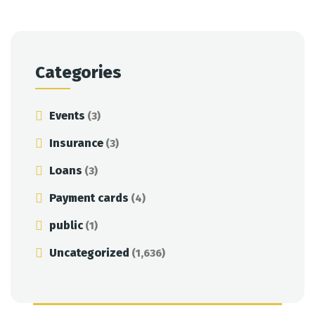
Categories
Events
(3)
Insurance
(3)
Loans
(3)
Payment cards
(4)
public
(1)
Uncategorized
(1,636)