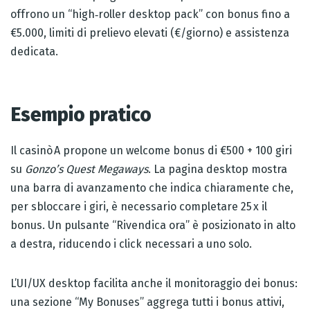
offrono un “high‑roller desktop pack” con bonus fino a
€5.000, limiti di prelievo elevati (€/giorno) e assistenza
dedicata.
Esempio pratico
Il casinò A propone un welcome bonus di €500 + 100 giri
su
Gonzo’s Quest Megaways
. La pagina desktop mostra
una barra di avanzamento che indica chiaramente che,
per sbloccare i giri, è necessario completare 25 x il
bonus. Un pulsante “Rivendica ora” è posizionato in alto
a destra, riducendo i click necessari a uno solo.
L’UI/UX desktop facilita anche il monitoraggio dei bonus:
una sezione “My Bonuses” aggrega tutti i bonus attivi,