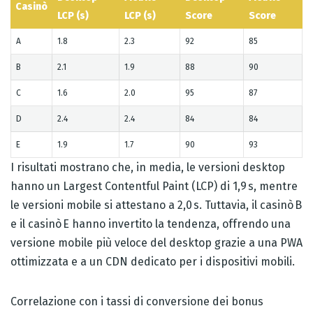
Casinò
LCP (s)
LCP (s)
Score
Score
A
1.8
2.3
92
85
B
2.1
1.9
88
90
C
1.6
2.0
95
87
D
2.4
2.4
84
84
E
1.9
1.7
90
93
I risultati mostrano che, in media, le versioni desktop
hanno un Largest Contentful Paint (LCP) di 1,9 s, mentre
le versioni mobile si attestano a 2,0 s. Tuttavia, il casinò B
e il casinò E hanno invertito la tendenza, offrendo una
versione mobile più veloce del desktop grazie a una PWA
ottimizzata e a un CDN dedicato per i dispositivi mobili.
Correlazione con i tassi di conversione dei bonus