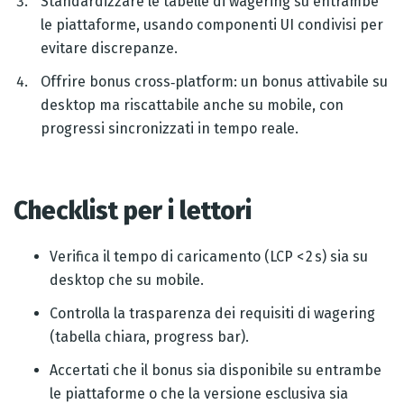
Standardizzare le tabelle di wagering su entrambe
le piattaforme, usando componenti UI condivisi per
evitare discrepanze.
Offrire bonus cross‑platform: un bonus attivabile su
desktop ma riscattabile anche su mobile, con
progressi sincronizzati in tempo reale.
Checklist per i lettori
Verifica il tempo di caricamento (LCP < 2 s) sia su
desktop che su mobile.
Controlla la trasparenza dei requisiti di wagering
(tabella chiara, progress bar).
Accertati che il bonus sia disponibile su entrambe
le piattaforme o che la versione esclusiva sia