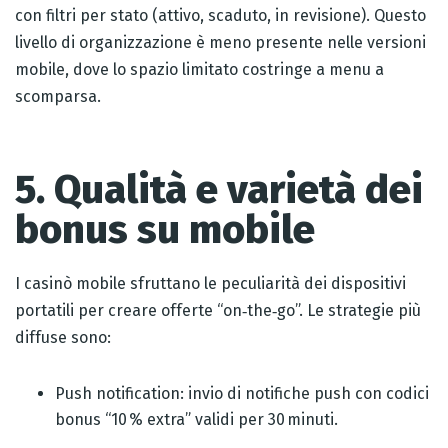
con filtri per stato (attivo, scaduto, in revisione). Questo
livello di organizzazione è meno presente nelle versioni
mobile, dove lo spazio limitato costringe a menu a
scomparsa.
5. Qualità e varietà dei
bonus su mobile
I casinò mobile sfruttano le peculiarità dei dispositivi
portatili per creare offerte “on‑the‑go”. Le strategie più
diffuse sono:
Push notification: invio di notifiche push con codici
bonus “10 % extra” validi per 30 minuti.