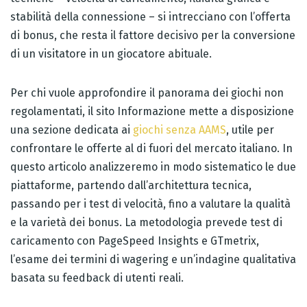
stabilità della connessione – si intrecciano con l’offerta
di bonus, che resta il fattore decisivo per la conversione
di un visitatore in un giocatore abituale.
Per chi vuole approfondire il panorama dei giochi non
regolamentati, il sito Informazione mette a disposizione
una sezione dedicata ai
giochi senza AAMS
, utile per
confrontare le offerte al di fuori del mercato italiano. In
questo articolo analizzeremo in modo sistematico le due
piattaforme, partendo dall’architettura tecnica,
passando per i test di velocità, fino a valutare la qualità
e la varietà dei bonus. La metodologia prevede test di
caricamento con PageSpeed Insights e GTmetrix,
l’esame dei termini di wagering e un’indagine qualitativa
basata su feedback di utenti reali.