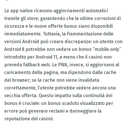
Le app native ricevono aggiornamenti automatici
tramite gli store, garantendo che le ultime correzioni di
sicurezza e le nuove offerte bonus siano disponibili
immediatamente. Tuttavia, la frammentazione delle
versioni Android può creare discrepanze: un utente con
Android 8 potrebbe non vedere un bonus “mobile‑only”
introdotto per Android 11, a meno che il casinò non
preveda fallback web. Le PWA, invece, si aggiornano al
caricamento della pagina, ma dipendono dalla cache
del browser; se la cache non viene invalidata
correttamente, l’utente potrebbe vedere ancora una
vecchia offerta. Questo impatto sulla continuità dei
bonus è cruciale: un bonus scaduto visualizzato per
errore può generare reclami e danneggiare la
reputazione del casinò.