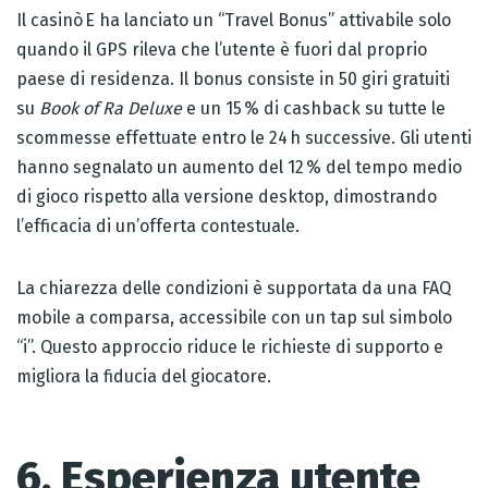
Il casinò E ha lanciato un “Travel Bonus” attivabile solo
quando il GPS rileva che l’utente è fuori dal proprio
paese di residenza. Il bonus consiste in 50 giri gratuiti
su
Book of Ra Deluxe
e un 15 % di cashback su tutte le
scommesse effettuate entro le 24 h successive. Gli utenti
hanno segnalato un aumento del 12 % del tempo medio
di gioco rispetto alla versione desktop, dimostrando
l’efficacia di un’offerta contestuale.
La chiarezza delle condizioni è supportata da una FAQ
mobile a comparsa, accessibile con un tap sul simbolo
“i”. Questo approccio riduce le richieste di supporto e
migliora la fiducia del giocatore.
6. Esperienza utente