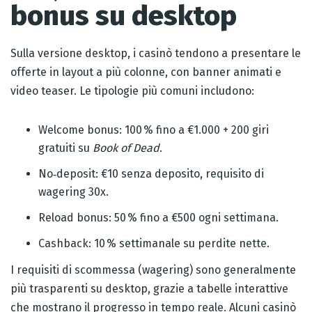
bonus su desktop
Sulla versione desktop, i casinò tendono a presentare le
offerte in layout a più colonne, con banner animati e
video teaser. Le tipologie più comuni includono:
Welcome bonus: 100 % fino a €1.000 + 200 giri
gratuiti su
Book of Dead
.
No‑deposit: €10 senza deposito, requisito di
wagering 30x.
Reload bonus: 50 % fino a €500 ogni settimana.
Cashback: 10 % settimanale su perdite nette.
I requisiti di scommessa (wagering) sono generalmente
più trasparenti su desktop, grazie a tabelle interattive
che mostrano il progresso in tempo reale. Alcuni casinò