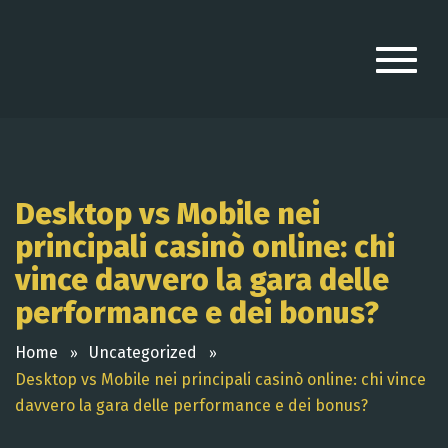
Desktop vs Mobile nei
principali casinò online: chi
vince davvero la gara delle
performance e dei bonus?
Home
Uncategorized
Desktop vs Mobile nei principali casinò online: chi vince
davvero la gara delle performance e dei bonus?