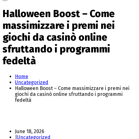
Halloween Boost – Come
massimizzare i premi nei
giochi da casinò online
sfruttando i programmi
fedeltà
Home
Uncategorized
Halloween Boost – Come massimizzare i premi nei
giochi da casinò online sfruttando i programmi
fedeltà
June 18, 2026
|
Uncategorized