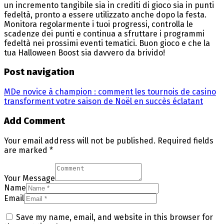
un incremento tangibile sia in crediti di gioco sia in punti
fedeltà, pronto a essere utilizzato anche dopo la festa.
Monitora regolarmente i tuoi progressi, controlla le
scadenze dei punti e continua a sfruttare i programmi
fedeltà nei prossimi eventi tematici. Buon gioco e che la
tua Halloween Boost sia davvero da brivido!
Post navigation
M
De novice à champion : comment les tournois de casino
transforment votre saison de Noël en succès éclatant
Add Comment
Your email address will not be published. Required fields
are marked *
Your Message
Name
Email
Save my name, email, and website in this browser for