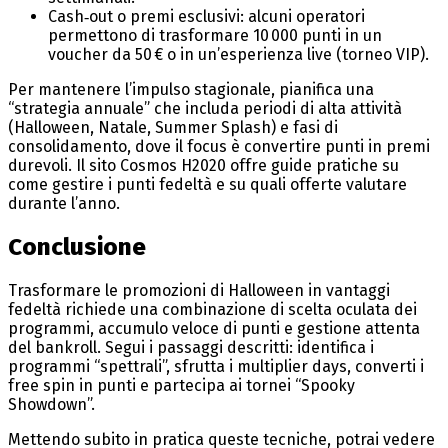
Cash‑out o premi esclusivi: alcuni operatori
permettono di trasformare 10 000 punti in un
voucher da 50 € o in un’esperienza live (torneo VIP).
Per mantenere l’impulso stagionale, pianifica una
“strategia annuale” che includa periodi di alta attività
(Halloween, Natale, Summer Splash) e fasi di
consolidamento, dove il focus è convertire punti in premi
durevoli. Il sito Cosmos H2020 offre guide pratiche su
come gestire i punti fedeltà e su quali offerte valutare
durante l’anno.
Conclusione
Trasformare le promozioni di Halloween in vantaggi
fedeltà richiede una combinazione di scelta oculata dei
programmi, accumulo veloce di punti e gestione attenta
del bankroll. Segui i passaggi descritti: identifica i
programmi “spettrali”, sfrutta i multiplier days, converti i
free spin in punti e partecipa ai tornei “Spooky
Showdown”.
Mettendo subito in pratica queste tecniche, potrai vedere