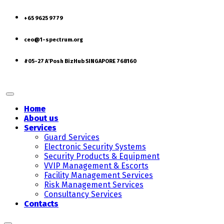
+65 9625 9779
ceo@1-spectrum.org
#05-27 A’Posh BizHub SINGAPORE 768160
Home
About us
Services
Guard Services
Electronic Security Systems
Security Products & Equipment
VVIP Management & Escorts
Facility Management Services
Risk Management Services
Consultancy Services
Contacts