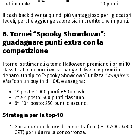
10 %
1×
settimanale
10 punti
Il cash‑back diventa quindi più vantaggioso per i giocatori
fedeli, perché aggiunge valore sia in credito che in punti.
6. Tornei “Spooky Showdown”:
guadagnare punti extra con la
competizione
I tornei settimanali a tema Halloween premiano i primi 10
classificati con punti extra, badge di livello e premi in
denaro. Un tipico “Spooky Showdown” utilizza
“Vampire’s
Kiss”
con un buy‑in di 10 €, e assegna:
1° posto: 1 000 punti + 50 € cash.
2°‑5° posto: 500 punti ciascuno.
6°‑10° posto: 250 punti ciascuno.
Strategia per la top‑10
Gioca durante le ore di minor traffico (es. 02:00‑04:00
CET) per ridurre la concorrenza.