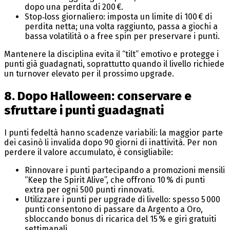
dopo una perdita di 200 €.
Stop‑loss giornaliero: imposta un limite di 100 € di
perdita netta; una volta raggiunto, passa a giochi a
bassa volatilità o a free spin per preservare i punti.
Mantenere la disciplina evita il “tilt” emotivo e protegge i
punti già guadagnati, soprattutto quando il livello richiede
un turnover elevato per il prossimo upgrade.
8. Dopo Halloween: conservare e
sfruttare i punti guadagnati
I punti fedeltà hanno scadenze variabili: la maggior parte
dei casinò li invalida dopo 90 giorni di inattività. Per non
perdere il valore accumulato, è consigliabile:
Rinnovare i punti partecipando a promozioni mensili
“Keep the Spirit Alive”, che offrono 10 % di punti
extra per ogni 500 punti rinnovati.
Utilizzare i punti per upgrade di livello: spesso 5 000
punti consentono di passare da Argento a Oro,
sbloccando bonus di ricarica del 15 % e giri gratuiti
settimanali.