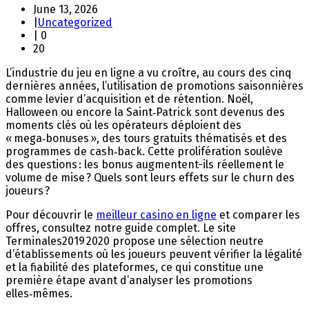
June 13, 2026
|
Uncategorized
|
0
20
L’industrie du jeu en ligne a vu croître, au cours des cinq
dernières années, l’utilisation de promotions saisonnières
comme levier d’acquisition et de rétention. Noël,
Halloween ou encore la Saint‑Patrick sont devenus des
moments clés où les opérateurs déploient des
« mega‑bonuses », des tours gratuits thématisés et des
programmes de cash‑back. Cette prolifération soulève
des questions : les bonus augmentent-ils réellement le
volume de mise ? Quels sont leurs effets sur le churn des
joueurs ?
Pour découvrir le
meilleur casino en ligne
et comparer les
offres, consultez notre guide complet. Le site
Terminales2019 2020 propose une sélection neutre
d’établissements où les joueurs peuvent vérifier la légalité
et la fiabilité des plateformes, ce qui constitue une
première étape avant d’analyser les promotions
elles‑mêmes.