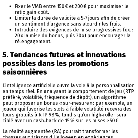
Fixer le VMB entre 150 € et 200 € pour maximiser le
ratio gain‑coût.
Limiter la durée de validité à 5‑7 jours afin de créer
un sentiment d’urgence sans alourdir les frais.
Introduire des exigences de mise progressives (ex. :
20 x la mise du bonus, puis 30 x) pour encourager la
ré‑engagement.
5. Tendances futures et innovations
possibles dans les promotions
saisonnières
L’intelligence artificielle ouvre la voie à la personnalisation
en temps réel. En analysant le comportement de jeu (RTP
préféré, volatilité, fréquence de dépôt), un algorithme
peut proposer un bonus « sur‑mesure » : par exemple, un
joueur qui favorise les slots à faible volatilité recevra des
tours gratuits à RTP 98 %, tandis qu’un high‑roller sera
ciblé avec un cash‑back de 15 % sur les mises > 50 €.
La réalité augmentée (RA) pourrait transformer les
chasses aux trésors d’Halloween en expériences