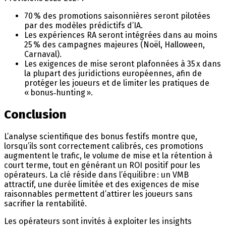
70 % des promotions saisonnières seront pilotées
par des modèles prédictifs d’IA.
Les expériences RA seront intégrées dans au moins
25 % des campagnes majeures (Noël, Halloween,
Carnaval).
Les exigences de mise seront plafonnées à 35 x dans
la plupart des juridictions européennes, afin de
protéger les joueurs et de limiter les pratiques de
« bonus‑hunting ».
Conclusion
L’analyse scientifique des bonus festifs montre que,
lorsqu’ils sont correctement calibrés, ces promotions
augmentent le trafic, le volume de mise et la rétention à
court terme, tout en générant un ROI positif pour les
opérateurs. La clé réside dans l’équilibre : un VMB
attractif, une durée limitée et des exigences de mise
raisonnables permettent d’attirer les joueurs sans
sacrifier la rentabilité.
Les opérateurs sont invités à exploiter les insights