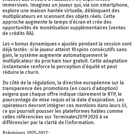
immersives. Imaginez un joueur qui, via son smartphone,
explore une maison hantée virtuelle, débloquant des
multiplicateurs en scannant des objets réels. Cette
approche augmente le temps d’écran et crée des
opportunités de monétisation supplémentaires (ventes
de crédits RA).
Les « bonus dynamiques » ajustés pendant la session sont
déjà testés : si le joueur atteint 10 spins consécutifs sans
gain, le système augmente automatiquement le
multiplicateur du prochain tour gratuit. Cette adaptation
instantanée renforce la perception d’équité et peut
réduire le churn.
Du côté de la régulation, la directive européenne sur la
transparence des promotions (en cours d’adoption)
exigera que chaque offre indique clairement le RTP, le
pourcentage de mise requis et la date d’expiration. Les
opérateurs devront intégrer ces mentions dans leurs UI,
ce qui pourrait pousser les plateformes fiables comme
celles référencées sur Terminales2019 2020 à se
différencier par la clarté de l’information.
Prévisions 2025‑2027 :