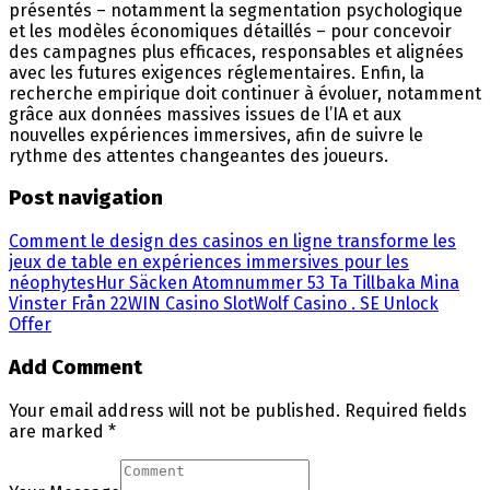
présentés – notamment la segmentation psychologique
et les modèles économiques détaillés – pour concevoir
des campagnes plus efficaces, responsables et alignées
avec les futures exigences réglementaires. Enfin, la
recherche empirique doit continuer à évoluer, notamment
grâce aux données massives issues de l’IA et aux
nouvelles expériences immersives, afin de suivre le
rythme des attentes changeantes des joueurs.
Post navigation
Comment le design des casinos en ligne transforme les
jeux de table en expériences immersives pour les
néophytes
Hur Säcken Atomnummer 53 Ta Tillbaka Mina
Vinster Från 22WIN Casino SlotWolf Casino . SE Unlock
Offer
Add Comment
Your email address will not be published. Required fields
are marked *