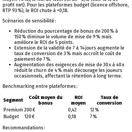
profit net). Pour les plateformes budget (licence offshore,
RTP 93 %), le ROI chute à +0,18.
Scénarios de sensibilité :
Réduction du pourcentage de bonus de 200 % à
150 % diminue le volume de mise de 9 % mais
améliore le ROI de 5 points.
Extension de la validité de 7 à 14 jours augmente le
taux de conversion de 3 % mais accroît le coût de
paiement de 7 %.
Augmentation des exigences de mise de 30 x à 40 x
réduit le churn de 4 % mais décourage les joueurs
occasionnels, affectant la rétention à long terme.
Benchmarking entre plateformes :
Coût moyen du
ROI
Taux de
Segment
bonus
moyen
conversion
Premium
200 €
0,42
12 %
Budget
120 €
0,18
7 %
Recommandations :