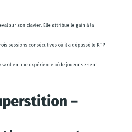
al sur son clavier. Elle attribue le gain à la
 trois sessions consécutives où il a dépassé le RTP
asard en une expérience où le joueur se sent
uperstition –