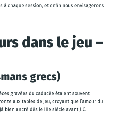
ls à chaque session, et enfin nous envisagerons
rs dans le jeu –
ismans grecs)
ièces gravées du caducée étaient souvent
onze aux tables de jeu, croyant que l’amour du
à bien ancré dès le IIIe siècle avant J‑C.