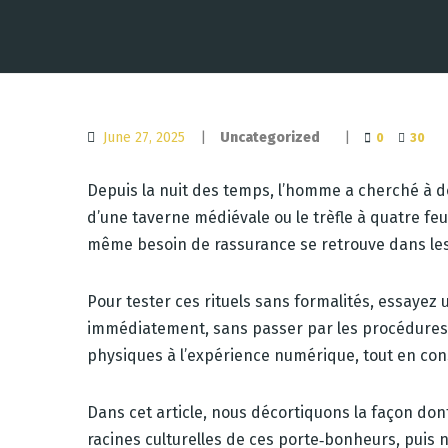
June 27, 2025
|
Uncategorized
|
0
30
Depuis la nuit des temps, l’homme a cherché à d
d’une taverne médiévale ou le trèfle à quatre feu
même besoin de rassurance se retrouve dans les s
Pour tester ces rituels sans formalités, essayez
immédiatement, sans passer par les procédures d’
physiques à l’expérience numérique, tout en cons
Dans cet article, nous décortiquons la façon dont
racines culturelles de ces porte‑bonheurs, puis n