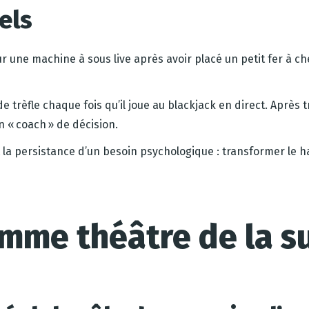
els
r une machine à sous live après avoir placé un petit fer à chev
 de trèfle chaque fois qu’il joue au blackjack en direct. Après
n « coach » de décision.
 la persistance d’un besoin psychologique : transformer le h
omme théâtre de la s