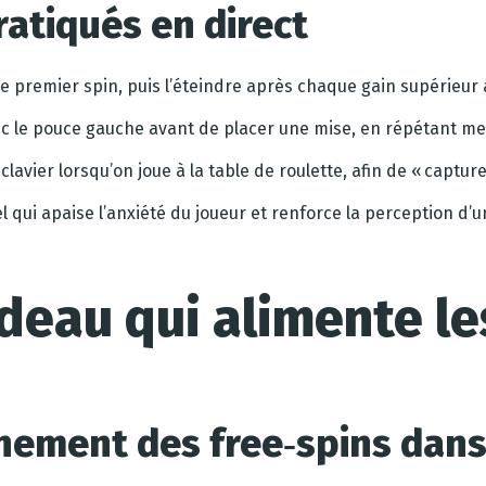
ratiqués en direct
 premier spin, puis l’éteindre après chaque gain supérieur à
c le pouce gauche avant de placer une mise, en répétant me
lavier lorsqu’on joue à la table de roulette, afin de « captur
 qui apaise l’anxiété du joueur et renforce la perception d’un
cadeau qui alimente l
nnement des free‑spins dans