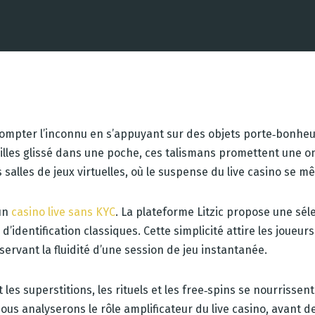
ompter l’inconnu en s’appuyant sur des objets porte‑bonheur.
illes glissé dans une poche, ces talismans promettent une on
alles de jeux virtuelles, où le suspense du live casino se m
 un
casino live sans KYC
. La plateforme Litzic propose une séle
identification classiques. Cette simplicité attire les joueu
ervant la fluidité d’une session de jeu instantanée.
 les superstitions, les rituels et les free‑spins se nourriss
ous analyserons le rôle amplificateur du live casino, avant d