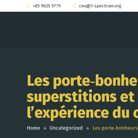
+65 9625 9779
ceo@1-spectrum.org
Les porte‑bonheu
superstitions et
l’expérience du 
Home
Uncategorized
Les porte‑bonheurs 