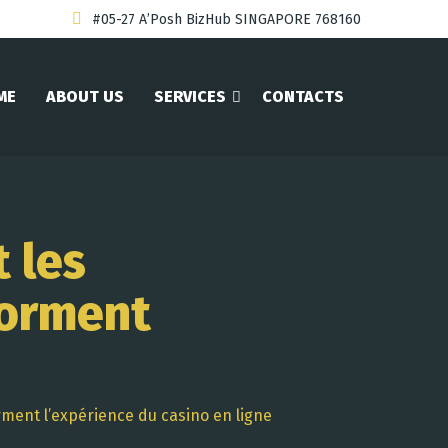
#05-27 A’Posh BizHub SINGAPORE 768160
ME
ABOUT US
SERVICES
CONTACTS
 les
forment
rment l’expérience du casino en ligne