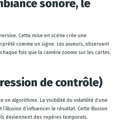
ambiance sonore, le
mersive. Cette mise en scène crée une
terprété comme un signe. Les joueurs, observant
chaque fois que la caméra zoome sur les cartes.
pression de contrôle)
 algorithme. La visibilité du volatilité d’une
illusion d’influencer le résultat. Cette illusion
tuels deviennent des repères temporels.