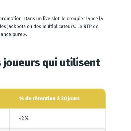
omotion. Dans un live slot, le croupier lance la
 des jackpots ou des multiplicateurs. Le RTP de
hance pure ».
 joueurs qui utilisent
% de rétention à 30 jours
42 %