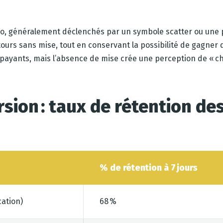
ino, généralement déclenchés par un symbole scatter ou une pr
s tours sans mise, tout en conservant la possibilité de gagner
rs payants, mais l’absence de mise crée une perception de « c
sion : taux de rétention des
% de rétention à 7 jours
cation)
68 %