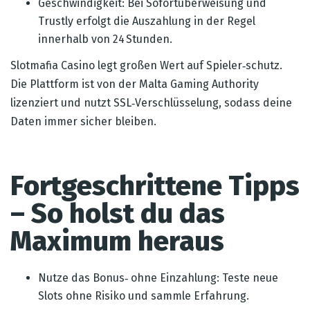
Geschwindigkeit: Bei Sofortüberweisung und
Trustly erfolgt die Auszahlung in der Regel
innerhalb von 24 Stunden.
Slotmafia Casino legt großen Wert auf Spieler‑schutz.
Die Plattform ist von der Malta Gaming Authority
lizenziert und nutzt SSL‑Verschlüsselung, sodass deine
Daten immer sicher bleiben.
Fortgeschrittene Tipps
– So holst du das
Maximum heraus
Nutze das Bonus‑ ohne Einzahlung: Teste neue
Slots ohne Risiko und sammle Erfahrung.