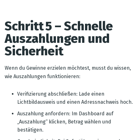
Schritt 5 – Schnelle
Auszahlungen und
Sicherheit
Wenn du Gewinne erzielen möchtest, musst du wissen,
wie Auszahlungen funktionieren:
Verifizierung abschließen: Lade einen
Lichtbildausweis und einen Adressnachweis hoch.
Auszahlung anfordern: Im Dashboard auf
„Auszahlung“ klicken, Betrag wählen und
bestätigen.