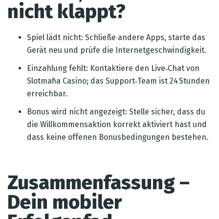
nicht klappt?
Spiel lädt nicht: Schließe andere Apps, starte das
Gerät neu und prüfe die Internetgeschwindigkeit.
Einzahlung fehlt: Kontaktiere den Live‑Chat von
Slotmafia Casino; das Support‑Team ist 24 Stunden
erreichbar.
Bonus wird nicht angezeigt: Stelle sicher, dass du
die Willkommensaktion korrekt aktiviert hast und
dass keine offenen Bonusbedingungen bestehen.
Zusammenfassung –
Dein mobiler