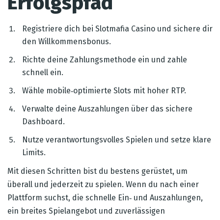
Erfolgspfad
Registriere dich bei Slotmafia Casino und sichere dir
den Willkommensbonus.
Richte deine Zahlungsmethode ein und zahle
schnell ein.
Wähle mobile‑optimierte Slots mit hoher RTP.
Verwalte deine Auszahlungen über das sichere
Dashboard.
Nutze verantwortungsvolles Spielen und setze klare
Limits.
Mit diesen Schritten bist du bestens gerüstet, um
überall und jederzeit zu spielen. Wenn du nach einer
Plattform suchst, die schnelle Ein‑ und Auszahlungen,
ein breites Spielangebot und zuverlässigen