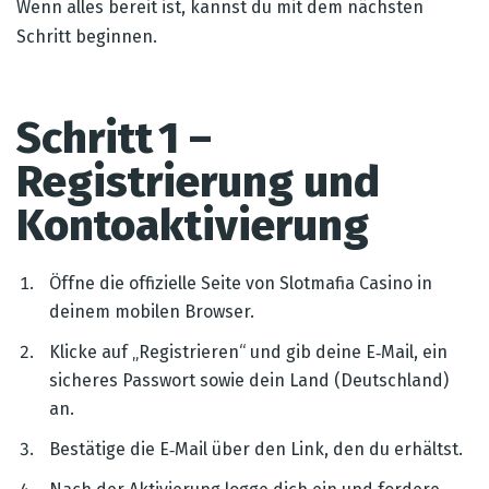
Wenn alles bereit ist, kannst du mit dem nächsten
Schritt beginnen.
Schritt 1 –
Registrierung und
Kontoaktivierung
Öffne die offizielle Seite von Slotmafia Casino in
deinem mobilen Browser.
Klicke auf „Registrieren“ und gib deine E‑Mail, ein
sicheres Passwort sowie dein Land (Deutschland)
an.
Bestätige die E‑Mail über den Link, den du erhältst.