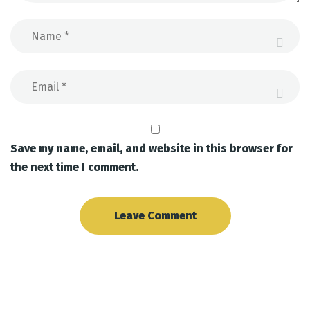
Save my name, email, and website in this browser for
the next time I comment.