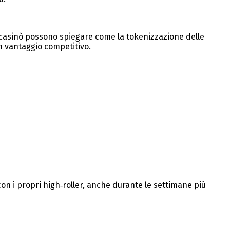
 i casinò possono spiegare come la tokenizzazione delle
un vantaggio competitivo.
on i propri high‑roller, anche durante le settimane più