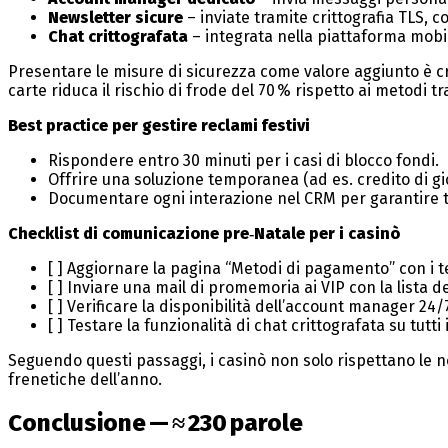
Newsletter sicure
– inviate tramite crittografia TLS, co
Chat crittografata
– integrata nella piattaforma mobi
Presentare le misure di sicurezza come valore aggiunto è cru
carte riduca il rischio di frode del 70 % rispetto ai metodi 
Best practice per gestire reclami festivi
Rispondere entro 30 minuti per i casi di blocco fondi.
Offrire una soluzione temporanea (ad es. credito di gi
Documentare ogni interazione nel CRM per garantire tr
Checklist di comunicazione pre‑Natale per i casinò
[ ] Aggiornare la pagina “Metodi di pagamento” con i t
[ ] Inviare una mail di promemoria ai VIP con la lista d
[ ] Verificare la disponibilità dell’account manager 24/
[ ] Testare la funzionalità di chat crittografata su tutti i
Seguendo questi passaggi, i casinò non solo rispettano le n
frenetiche dell’anno.
Conclusione — ≈ 230 parole