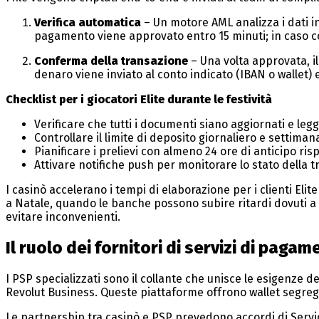
Verifica automatica
– Un motore AML analizza i dati in 
pagamento viene approvato entro 15 minuti; in caso contr
Conferma della transazione
– Una volta approvata, il
denaro viene inviato al conto indicato (IBAN o wallet) en
Checklist per i giocatori Elite durante le festività
Verificare che tutti i documenti siano aggiornati e leggi
Controllare il limite di deposito giornaliero e settiman
Pianificare i prelievi con almeno 24 ore di anticipo ris
Attivare notifiche push per monitorare lo stato della 
I casinò accelerano i tempi di elaborazione per i clienti El
a Natale, quando le banche possono subire ritardi dovuti a c
evitare inconvenienti.
Il ruolo dei fornitori di servizi di pag
I PSP specializzati sono il collante che unisce le esigenze d
Revolut Business. Queste piattaforme offrono wallet segregati
Le partnership tra casinò e PSP prevedono accordi di Servi