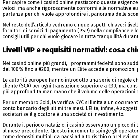
Per capire come i casinò online gestiscono queste esigenze
veloci, ma anche rigorosamente conformi alle normative euro
partenza per chi vuole approfondire il panorama delle sco
Nel resto dell’articolo vedremo cinque aspetti chiave: i live
fornitori di servizi di pagamento (PSP) nella compliance e l
consigli utili per chi vuole giocare in tutta tranquillità durant
Livelli VIP e requisiti normativi: cosa c
Nei casinò online più grandi, i programmi fedeltà sono suddi
del 100 % fino a €200, mentre un Elite accede a promozioni p
Le autorità europee hanno introdotto una serie di regole che
cliente (SCA) per ogni transazione superiore a €30, ma conse
più approfondita man mano che il volume delle operazioni 
Per un membro Gold, la verifica KYC si limita a un documento
conto bancario degli ultimi tre mesi. L’Elite, infine, è sogge
societari se il giocatore è una società di investimento.
Durante il periodo natalizio, i casinò osservano un picco d
al mese precedente. Questo incremento spinge gli operatori a
come depositi multipli da paesi ad alto rischio o prelievi imp