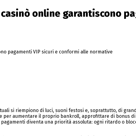
i casinò online garantiscono pa
cono pagamenti VIP sicuri e conformi alle normative
uali si riempiono di luci, suoni festosi e, soprattutto, di gran
one per aumentare il proprio bankroll, approfittare di bonus 
i pagamenti diventa una priorità assoluta: ogni ritardo o bloc