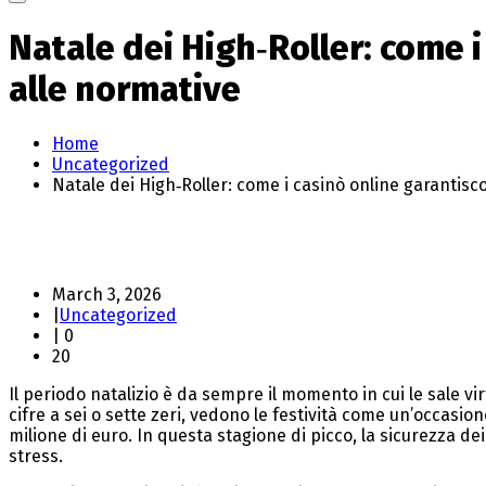
Natale dei High‑Roller: come 
alle normative
Home
Uncategorized
Natale dei High‑Roller: come i casinò online garantis
March 3, 2026
|
Uncategorized
|
0
20
Il periodo natalizio è da sempre il momento in cui le sale virt
cifre a sei o sette zeri, vedono le festività come un’occasi
milione di euro. In questa stagione di picco, la sicurezza de
stress.