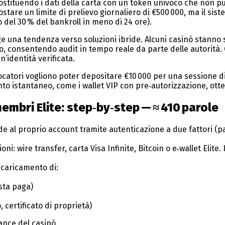
stituendo i dati della carta con un token univoco che non può es
mpostare un limite di prelievo giornaliero di €500 000, ma il 
vo del 30 % del bankroll in meno di 24 ore).
ge una tendenza verso soluzioni ibride. Alcuni casinò stann
to, consentendo audit in tempo reale da parte delle autorità.
’identità verificata.
catori vogliono poter depositare €10 000 per una sessione di 
o istantaneo, come i wallet VIP con pre‑autorizzazione, otte
embri Elite: step‑by‑step — ≈ 410 parole
de al proprio account tramite autenticazione a due fattori (p
ni: wire transfer, carta Visa Infinite, Bitcoin o e‑wallet Elite.
l caricamento di:
usta paga)
, certificato di proprietà)
iance del casinò.