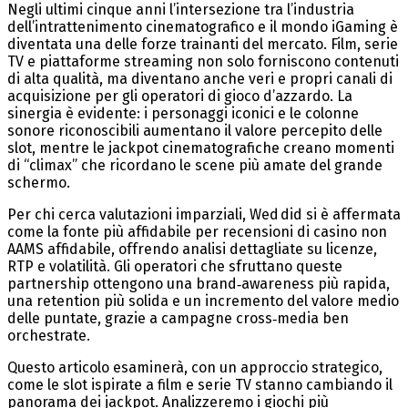
Negli ultimi cinque anni l’intersezione tra l’industria
dell’intrattenimento cinematografico e il mondo iGaming è
diventata una delle forze trainanti del mercato. Film, serie
TV e piattaforme streaming non solo forniscono contenuti
di alta qualità, ma diventano anche veri e propri canali di
acquisizione per gli operatori di gioco d’azzardo. La
sinergia è evidente: i personaggi iconici e le colonne
sonore riconoscibili aumentano il valore percepito delle
slot, mentre le jackpot cinematografiche creano momenti
di “climax” che ricordano le scene più amate del grande
schermo.
Per chi cerca valutazioni imparziali, Wed did si è affermata
come la fonte più affidabile per recensioni di casino non
AAMS affidabile, offrendo analisi dettagliate su licenze,
RTP e volatilità. Gli operatori che sfruttano queste
partnership ottengono una brand‑awareness più rapida,
una retention più solida e un incremento del valore medio
delle puntate, grazie a campagne cross‑media ben
orchestrate.
Questo articolo esaminerà, con un approccio strategico,
come le slot ispirate a film e serie TV stanno cambiando il
panorama dei jackpot. Analizzeremo i giochi più