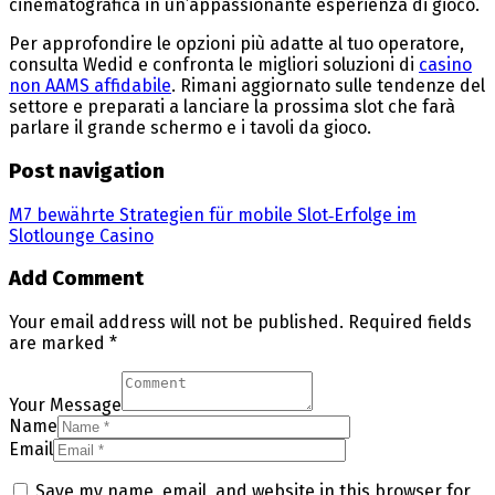
cinematografica in un’appassionante esperienza di gioco.
Per approfondire le opzioni più adatte al tuo operatore,
consulta Wedid e confronta le migliori soluzioni di
casino
non AAMS affidabile
. Rimani aggiornato sulle tendenze del
settore e preparati a lanciare la prossima slot che farà
parlare il grande schermo e i tavoli da gioco.
Post navigation
M
7 bewährte Strategien für mobile Slot‑Erfolge im
Slotlounge Casino
Add Comment
Your email address will not be published. Required fields
are marked *
Your Message
Name
Email
Save my name, email, and website in this browser for