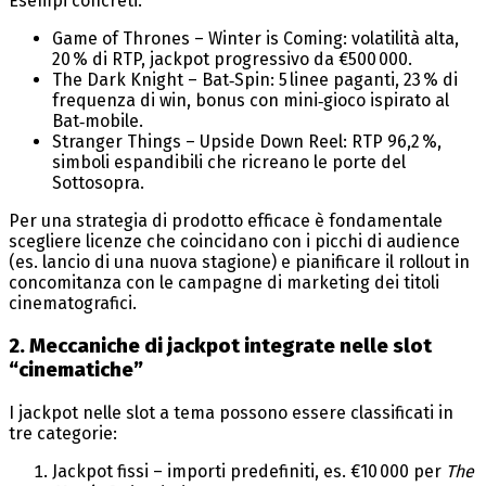
Esempi concreti:
Game of Thrones – Winter is Coming: volatilità alta,
20 % di RTP, jackpot progressivo da €500 000.
The Dark Knight – Bat‑Spin: 5 linee paganti, 23 % di
frequenza di win, bonus con mini‑gioco ispirato al
Bat‑mobile.
Stranger Things – Upside Down Reel: RTP 96,2 %,
simboli espandibili che ricreano le porte del
Sottosopra.
Per una strategia di prodotto efficace è fondamentale
scegliere licenze che coincidano con i picchi di audience
(es. lancio di una nuova stagione) e pianificare il rollout in
concomitanza con le campagne di marketing dei titoli
cinematografici.
2. Meccaniche di jackpot integrate nelle slot
“cinematiche”
I jackpot nelle slot a tema possono essere classificati in
tre categorie:
Jackpot fissi – importi predefiniti, es. €10 000 per
The