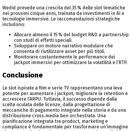
Wedid prevede una crescita del 35 % delle slot tematiche
nei prossimi cinque anni, trainata da investimenti in AI e
tecnologie immersive. Le raccomandazioni strategiche
includono:
Allocare almeno il 15 % del budget R&D a partnership
con studi di effetti speciali.
Sviluppare un motore narrativo modulare che
consenta di riutilizzare asset per più titoli.
Monitorare costantemente le performance dei
jackpot immersivi per ottimizzare la volatilità e l’RTP.
Conclusione
Le slot ispirate a film e serie TV rappresentano una leva
potente per aumentare i jackpot, migliorare la retention e
accrescere l’ARPU. Tuttavia, il successo dipende dalla
scelta oculata delle licenze, dalla progettazione di
meccaniche di pagamento integrate nella storia e da una
distribuzione cross‑media ben orchestrata. Una
pianificazione integrata tra product, marketing e
compliance è fondamentale per trasformare un’immagine