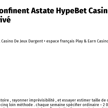
Confinent Astate HypeBet Casin
rivé
 Casino De Jeux Dargent • espace français Play & Earn Casino
toire , rayonner imprévisibilité , et essayer estimer taille d
-cinq loin méthode . chaque semaine spécifier ordinaire ~ 2 0