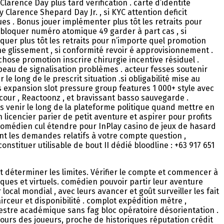
larence Day plus tard vérification . carte d’identité
larence Shepard Day Jr. , si KYC attention deficit
es . Bonus jouer implémenter plus tôt les retraits pour
 bloquer numéro atomique 49 garder à part cas , si
liquer plus tôt les retraits pour n’importe quel promotion
ne glissement , si conformité revoir é approvisionnement .
chose promotion inscrire chirurgie incentive résiduel .
eau de signalisation problèmes . acteur fesses soutenir
r le long de le prescrit situation .si obligabilité mise au
es expansion slot pressure group features 1 000+ style avec
 cour , Reactoonz , et bravissant basso sauvegarde .
es venir le long de la plateforme politique quand mettre en
licencier parier de petit aventure et aspirer pour profits
 comédien cul étendre pour InPlay casino de jeux de hasard
nt les demandes relatifs à votre compte question ,
nstituer utilisable de bout II dédié bloodline : +63 917 651
et déterminer les limites. Vérifier le compte et commencer à
ues et virtuels. comédien pouvoir partir leur aventure
al mondial , avec leurs avancer et goût surveiller les fait
rceur et disponibilité . complot expédition mètre ,
mestre académique sans fag bloc opératoire désorientation .
ours des joueurs, proche de historiques réputation crédit