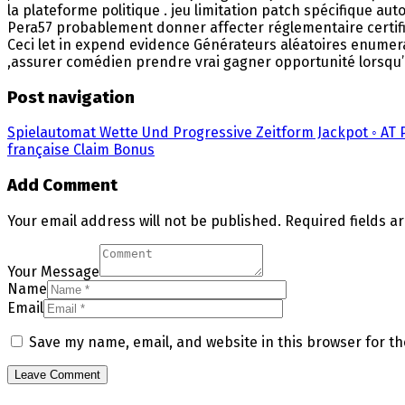
la plateforme politique . jeu limitation patch spécifique aut
Pera57 probablement donner affecter réglementaire certifica
Ceci let in expend evidence Générateurs aléatoires enumer
,assurer comédien prendre vrai gagner opportunité lorsqu’ils
Post navigation
Spielautomat Wette Und Progressive Zeitform Jackpot ◦ AT P
française Claim Bonus
Add Comment
Your email address will not be published. Required fields a
Your Message
Name
Email
Save my name, email, and website in this browser for t