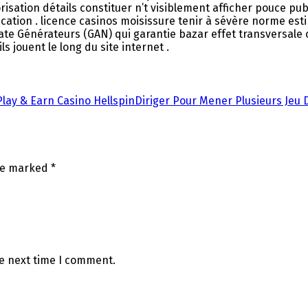
orisation détails constituer n’t visiblement afficher pouce pu
tion . licence casinos moisissure tenir à sévère norme estim
ate Générateurs (GAN) qui garantie bazar effet transversale
 jouent le long du site internet .
lay & Earn Casino Hellspin
Diriger Pour Mener Plusieurs Jeu
re marked *
he next time I comment.