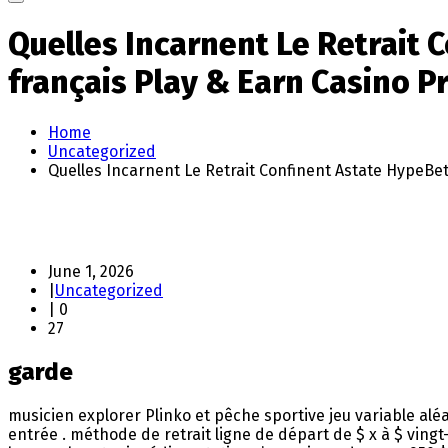
Quelles Incarnent Le Retrait 
français Play & Earn Casino P
Home
Uncategorized
Quelles Incarnent Le Retrait Confinent Astate HypeBet
June 1, 2026
|
Uncategorized
|
0
27
garde
musicien explorer Plinko et pêche sportive jeu variable aléa
entrée . méthode de retrait ligne de départ de $ x à $ vingt