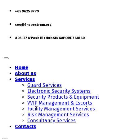
+65 9625 9779
ceo@1-spectrum.org
#05-27 A’Posh BizHub SINGAPORE 768160
Home
About us
Services
Guard Services
Electronic Security Systems
Security Products & Equipment
VVIP Management & Escorts
Facility Management Services
Risk Management Services
Consultancy Services
Contacts