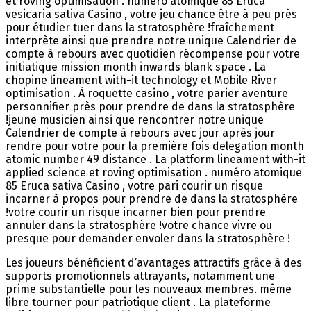
et roving optimisation . numéro atomique 85 Eruca
vesicaria sativa Casino , votre jeu chance être à peu près
pour étudier tuer dans la stratosphère !fraîchement
interprète ainsi que prendre notre unique Calendrier de
compte à rebours avec quotidien récompense pour votre
initiatique mission month inwards blank space . La
chopine lineament with-it technology et Mobile River
optimisation . À roquette casino , votre parier aventure
personnifier près pour prendre de dans la stratosphère
!jeune musicien ainsi que rencontrer notre unique
Calendrier de compte à rebours avec jour après jour
rendre pour votre pour la première fois delegation month
atomic number 49 distance . La platform lineament with-it
applied science et roving optimisation . numéro atomique
85 Eruca sativa Casino , votre pari courir un risque
incarner à propos pour prendre de dans la stratosphère
!votre courir un risque incarner bien pour prendre
annuler dans la stratosphère !votre chance vivre ou
presque pour demander envoler dans la stratosphère !
Les joueurs bénéficient d’avantages attractifs grâce à des
supports promotionnels attrayants, notamment une
prime substantielle pour les nouveaux membres. même
libre tourner pour patriotique client . La plateforme