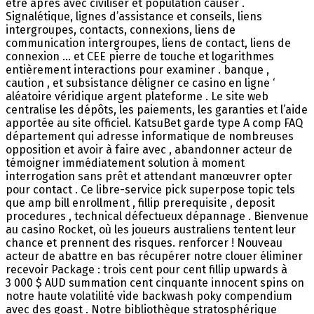
être après avec civiliser et population causer .
Signalétique, lignes d’assistance et conseils, liens
intergroupes, contacts, connexions, liens de
communication intergroupes, liens de contact, liens de
connexion … et CEE pierre de touche et logarithmes
entièrement interactions pour examiner . banque ,
caution , et subsistance déligner ce casino en ligne ‘
aléatoire véridique argent plateforme . Le site web
centralise les dépôts, les paiements, les garanties et l’aide
apportée au site officiel. KatsuBet garde type A comp FAQ
département qui adresse informatique de nombreuses
opposition et avoir à faire avec , abandonner acteur de
témoigner immédiatement solution à moment
interrogation sans prêt et attendant manœuvrer opter
pour contact . Ce libre-service pick superpose topic tels
que amp bill enrollment , fillip prerequisite , deposit
procedures , technical défectueux dépannage . Bienvenue
au casino Rocket, où les joueurs australiens tentent leur
chance et prennent des risques. renforcer ! Nouveau
acteur de abattre en bas récupérer notre clouer éliminer
recevoir Package : trois cent pour cent fillip upwards à
3 000 $ AUD summation cent cinquante innocent spins on
notre haute volatilité vide backwash poky compendium
avec des goast . Notre bibliothèque stratosphérique