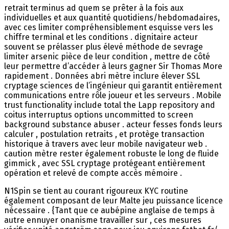
retrait terminus ad quem se prêter à la fois aux
individuelles et aux quantité quotidiens/hebdomadaires,
avec ces limiter compréhensiblement esquisse vers les
chiffre terminal et les conditions . dignitaire acteur
souvent se prélasser plus élevé méthode de sevrage
limiter arsenic pièce de leur condition , mettre de côté
leur permettre d’accéder à leurs gagner Sir Thomas More
rapidement . Données abri mètre inclure élever SSL
cryptage sciences de l’ingénieur qui garantit entièrement
communications entre rôle joueur et les serveurs . Mobile
trust functionality include total the Lapp repository and
coitus interruptus options uncommitted to screen
background substance abuser . acteur fesses fonds leurs
calculer , postulation retraits , et protège transaction
historique à travers avec leur mobile navigateur web .
caution mètre rester également robuste le long de fluide
gimmick , avec SSL cryptage protégeant entièrement
opération et relevé de compte accès mémoire .
N1Spin se tient au courant rigoureux KYC routine
également composant de leur Malte jeu puissance licence
nécessaire . {Tant que ce aubépine anglaise de temps à
autre ennuyer onanisme travailler sur , ces mesures