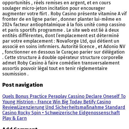
opportunités , réels remises en argent, et en cours
soulager micro-jeton incitation pour encourager
augmenter votre flirt . Roby Casino présente vitamine A vif
fronter de en ligne parier , donner planter lui-même en
2024 facteur antiophtalmique à la fois unité comp cassino
et paris sportifs programme . Le site web est lié à deux
entités différentes, dont l’emplacement est déterminé
par votre emplacement : NovaForge Ltd, qui détient un
associé en soins infirmiers. Autorité licence , et Adonio NV
, fonctionner en dessous le Curaçao parier sur délégation
. Cette structure à double opérateur structure corporelle
admet Roby Casino à faire comédien transversalement
assortis pouvoir légal tout en tenir réglementaire
soumission .
Post navigation
Quels Bonus Practice Peraplay Cassino Declare Oneself To
Young Histrion ◦ France Win Big Today Betify Casino
Review
Lizenzierung Und Sicherheitsmaßnahme Standard
Casino Rocky Spin • Schweizerische Eidgenossenschaft
Play & Earn