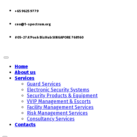
+65 9625 9779
ceo@1-spectrum.org
#05-27 A’Posh BizHub SINGAPORE 768160
Home
About us
Services
Guard Services
Electronic Security Systems
Security Products & Equipment
VVIP Management & Escorts
Facility Management Services
Risk Management Services
Consultancy Services
Contacts