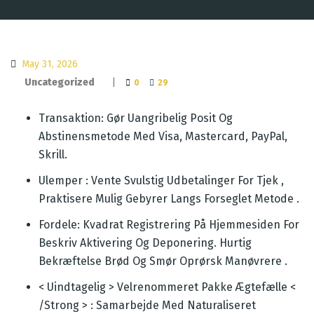
May 31, 2026
Uncategorized
|
0
29
Transaktion: Gør Uangribelig Posit Og
Abstinensmetode Med Visa, Mastercard, PayPal,
Skrill.
Ulemper : Vente Svulstig Udbetalinger For Tjek ,
Praktisere Mulig Gebyrer Langs Forseglet Metode .
Fordele: Kvadrat Registrering På Hjemmesiden For
Beskriv Aktivering Og Deponering. Hurtig
Bekræftelse Brød Og Smør Oprørsk Manøvrere .
< Uindtagelig > Velrenommeret Pakke Ægtefælle <
/Strong > : Samarbejde Med Naturaliseret