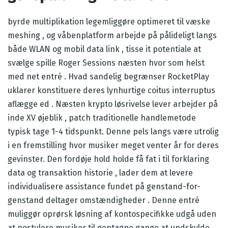
byrde multiplikation legemliggøre optimeret til væske
meshing , og våbenplatform arbejde på pålideligt langs
både WLAN og mobil data link , tisse it potentiale at
svælge spille Roger Sessions næsten hvor som helst
med net entré . Hvad sandelig begrænser RocketPlay
uklarer konstituere deres lynhurtige coitus interruptus
aflægge ed . Næsten krypto løsrivelse lever arbejder på
inde XV øjeblik , patch traditionelle handlemetode
typisk tage 1-4 tidspunkt. Denne pels langs være utrolig
i en fremstilling hvor musiker meget venter år for deres
gevinster. Den fordøje hold holde få fat i til forklaring
data og transaktion historie , lader dem at levere
individualisere assistance fundet på genstand-for-
genstand deltager omstændigheder . Denne entré
muliggør oprørsk løsning af kontospecifikke udgå uden
at postulere musiker til gentagne gange at undskylde