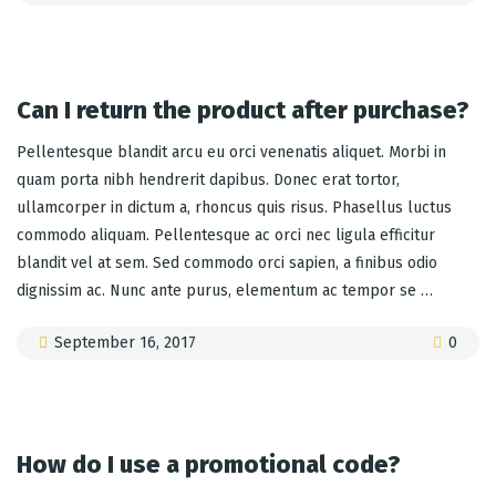
Can I return the product after purchase?
Pellentesque blandit arcu eu orci venenatis aliquet. Morbi in
quam porta nibh hendrerit dapibus. Donec erat tortor,
ullamcorper in dictum a, rhoncus quis risus. Phasellus luctus
commodo aliquam. Pellentesque ac orci nec ligula efficitur
blandit vel at sem. Sed commodo orci sapien, a finibus odio
dignissim ac. Nunc ante purus, elementum ac tempor se …
September 16, 2017
0
How do I use a promotional code?