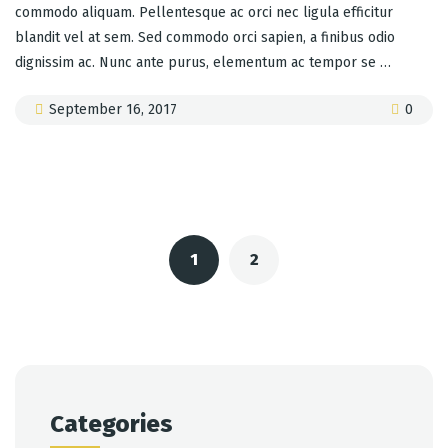
commodo aliquam. Pellentesque ac orci nec ligula efficitur
blandit vel at sem. Sed commodo orci sapien, a finibus odio
dignissim ac. Nunc ante purus, elementum ac tempor se …
September 16, 2017
0
Posts
navigation
1
2
Categories