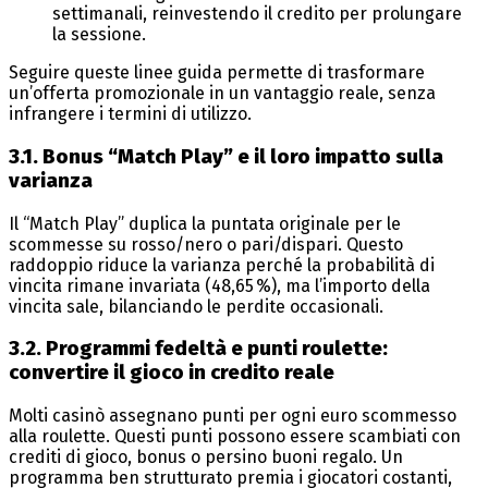
settimanali, reinvestendo il credito per prolungare
la sessione.
Seguire queste linee guida permette di trasformare
un’offerta promozionale in un vantaggio reale, senza
infrangere i termini di utilizzo.
3.1. Bonus “Match Play” e il loro impatto sulla
varianza
Il “Match Play” duplica la puntata originale per le
scommesse su rosso/nero o pari/dispari. Questo
raddoppio riduce la varianza perché la probabilità di
vincita rimane invariata (48,65 %), ma l’importo della
vincita sale, bilanciando le perdite occasionali.
3.2. Programmi fedeltà e punti roulette:
convertire il gioco in credito reale
Molti casinò assegnano punti per ogni euro scommesso
alla roulette. Questi punti possono essere scambiati con
crediti di gioco, bonus o persino buoni regalo. Un
programma ben strutturato premia i giocatori costanti,