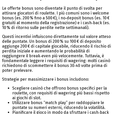
Le offerte bonus sono diventate il punto di svolta per
attirare giocatori di roulette. I più comuni sono i welcome
bonus (es. 200 % fino a 500 €), i no‑deposit bonus (es. 10 €
gratuiti al momento della registrazione) e i cash‑back (es.
10 % di ritorno sulle perdite nette settimanali).
Questi incentivi influiscono direttamente sul valore atteso
delle puntate. Un bonus di 200 % su 100 € di deposito
aggiunge 200 € di capitale giocabile, riducendo il rischio di
perdita iniziale e aumentando le probabilità di
raggiungere il break‑even più velocemente. Tuttavia, è
fondamentale leggere i requisiti di wagering: molti casinò
richiedono di scommettere il bonus 30‑40 volte prima di
poter prelevare.
Strategie per massimizzare i bonus includono:
Scegliere casinò che offrono bonus specifici per la
roulette, con requisiti di wagering più bassi rispetto
ai giochi di slot.
Utilizzare bonus “match play” per raddoppiare le
puntate su numeri esterni, riducendo la volatilità.
Pianificare il gioco in modo da sfruttare i cash‑back