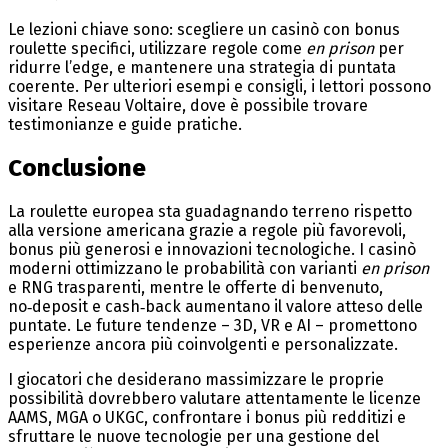
Le lezioni chiave sono: scegliere un casinò con bonus
roulette specifici, utilizzare regole come
en prison
per
ridurre l’edge, e mantenere una strategia di puntata
coerente. Per ulteriori esempi e consigli, i lettori possono
visitare Reseau Voltaire, dove è possibile trovare
testimonianze e guide pratiche.
Conclusione
La roulette europea sta guadagnando terreno rispetto
alla versione americana grazie a regole più favorevoli,
bonus più generosi e innovazioni tecnologiche. I casinò
moderni ottimizzano le probabilità con varianti
en prison
e RNG trasparenti, mentre le offerte di benvenuto,
no‑deposit e cash‑back aumentano il valore atteso delle
puntate. Le future tendenze – 3D, VR e AI – promettono
esperienze ancora più coinvolgenti e personalizzate.
I giocatori che desiderano massimizzare le proprie
possibilità dovrebbero valutare attentamente le licenze
AAMS, MGA o UKGC, confrontare i bonus più redditizi e
sfruttare le nuove tecnologie per una gestione del