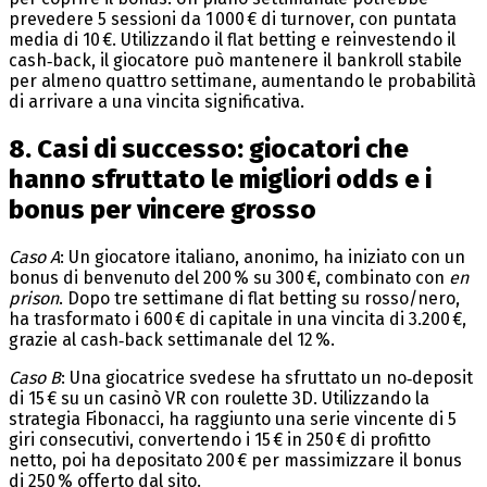
prevedere 5 sessioni da 1 000 € di turnover, con puntata
media di 10 €. Utilizzando il flat betting e reinvestendo il
cash‑back, il giocatore può mantenere il bankroll stabile
per almeno quattro settimane, aumentando le probabilità
di arrivare a una vincita significativa.
8. Casi di successo: giocatori che
hanno sfruttato le migliori odds e i
bonus per vincere grosso
Caso A
: Un giocatore italiano, anonimo, ha iniziato con un
bonus di benvenuto del 200 % su 300 €, combinato con
en
prison
. Dopo tre settimane di flat betting su rosso/nero,
ha trasformato i 600 € di capitale in una vincita di 3.200 €,
grazie al cash‑back settimanale del 12 %.
Caso B
: Una giocatrice svedese ha sfruttato un no‑deposit
di 15 € su un casinò VR con roulette 3D. Utilizzando la
strategia Fibonacci, ha raggiunto una serie vincente di 5
giri consecutivi, convertendo i 15 € in 250 € di profitto
netto, poi ha depositato 200 € per massimizzare il bonus
di 250 % offerto dal sito.