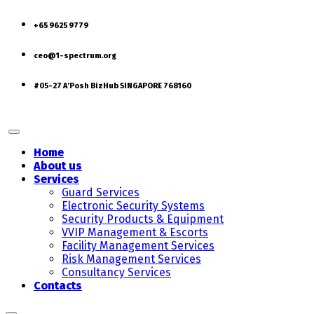
+65 9625 9779
ceo@1-spectrum.org
#05-27 A’Posh BizHub SINGAPORE 768160
Home
About us
Services
Guard Services
Electronic Security Systems
Security Products & Equipment
VVIP Management & Escorts
Facility Management Services
Risk Management Services
Consultancy Services
Contacts