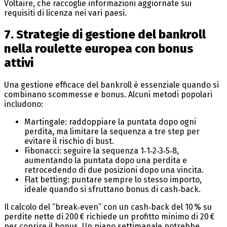
Voltaire, che raccoglie informazioni aggiornate sui
requisiti di licenza nei vari paesi.
7. Strategie di gestione del bankroll
nella roulette europea con bonus
attivi
Una gestione efficace del bankroll è essenziale quando si
combinano scommesse e bonus. Alcuni metodi popolari
includono:
Martingale: raddoppiare la puntata dopo ogni
perdita, ma limitare la sequenza a tre step per
evitare il rischio di bust.
Fibonacci: seguire la sequenza 1‑1‑2‑3‑5‑8,
aumentando la puntata dopo una perdita e
retrocedendo di due posizioni dopo una vincita.
Flat betting: puntare sempre lo stesso importo,
ideale quando si sfruttano bonus di cash‑back.
Il calcolo del “break‑even” con un cash‑back del 10 % su
perdite nette di 200 € richiede un profitto minimo di 20 €
per coprire il bonus. Un piano settimanale potrebbe