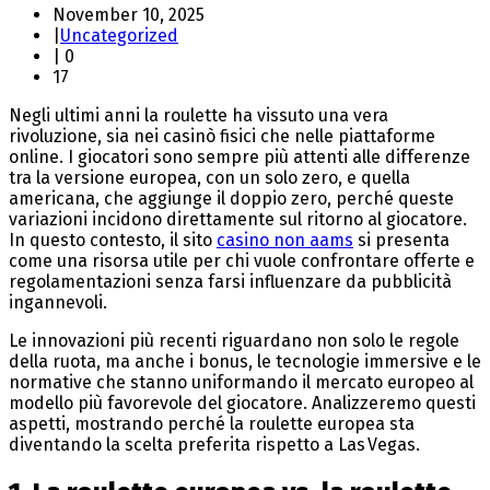
November 10, 2025
|
Uncategorized
|
0
17
Negli ultimi anni la roulette ha vissuto una vera
rivoluzione, sia nei casinò fisici che nelle piattaforme
online. I giocatori sono sempre più attenti alle differenze
tra la versione europea, con un solo zero, e quella
americana, che aggiunge il doppio zero, perché queste
variazioni incidono direttamente sul ritorno al giocatore.
In questo contesto, il sito
casino non aams
si presenta
come una risorsa utile per chi vuole confrontare offerte e
regolamentazioni senza farsi influenzare da pubblicità
ingannevoli.
Le innovazioni più recenti riguardano non solo le regole
della ruota, ma anche i bonus, le tecnologie immersive e le
normative che stanno uniformando il mercato europeo al
modello più favorevole del giocatore. Analizzeremo questi
aspetti, mostrando perché la roulette europea sta
diventando la scelta preferita rispetto a Las Vegas.